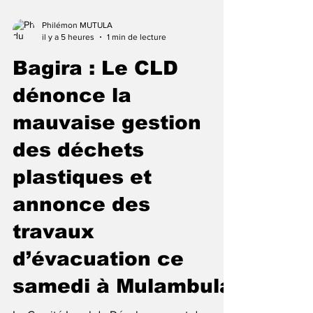
Philémon MUTULA
il y a 5 heures
1 min de lecture
Bagira : Le CLD
dénonce la
mauvaise gestion
des déchets
plastiques et
annonce des
travaux
d’évacuation ce
samedi à Mulambula