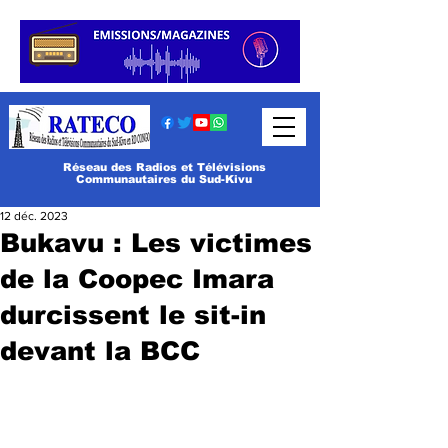
Réseau des Radios et Télévisions
Communautaires du Sud-Kivu
12 déc. 2023
Bukavu : Les victimes
de la Coopec Imara
durcissent le sit-in
devant la BCC