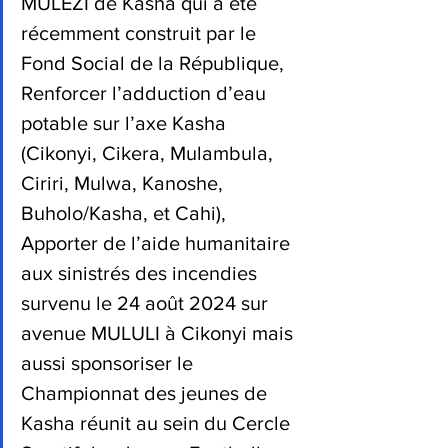
MULEZI de Kasha qui a été 
récemment construit par le 
Fond Social de la République, 
Renforcer l’adduction d’eau 
potable sur l’axe Kasha 
(Cikonyi, Cikera, Mulambula, 
Ciriri, Mulwa, Kanoshe, 
Buholo/Kasha, et Cahi), 
Apporter de l’aide humanitaire 
aux sinistrés des incendies 
survenu le 24 août 2024 sur 
avenue MULULI à Cikonyi mais 
aussi sponsoriser le 
Championnat des jeunes de 
Kasha réunit au sein du Cercle 