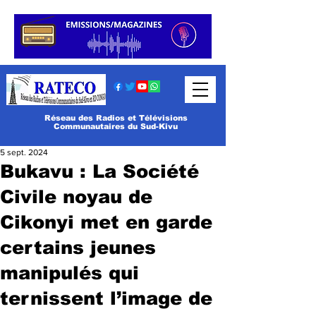
Réseau des Radios et Télévisions
Communautaires du Sud-Kivu
5 sept. 2024
Bukavu : La Société
Civile noyau de
Cikonyi met en garde
certains jeunes
manipulés qui
ternissent l’image de