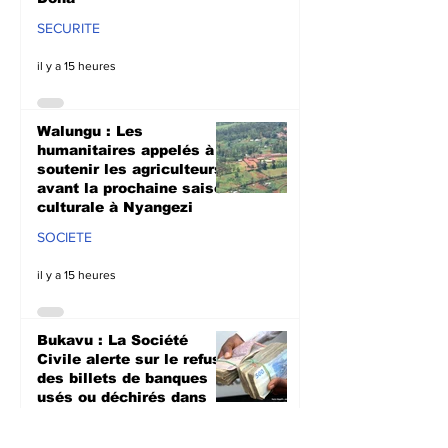
SECURITE
il y a 15 heures
Walungu : Les
humanitaires appelés à
soutenir les agriculteurs
avant la prochaine saison
culturale à Nyangezi
SOCIETE
il y a 15 heures
Bukavu : La Société
Civile alerte sur le refus
des billets de banques
usés ou déchirés dans
les institutions étatiques
SOCIETE