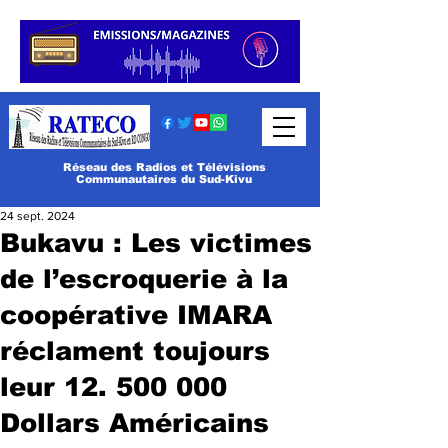
Réseau des Radios et Télévisions
Communautaires du Sud-Kivu
24 sept. 2024
Bukavu : Les victimes
de l’escroquerie à la
coopérative IMARA
réclament toujours
leur 12. 500 000
Dollars Américains