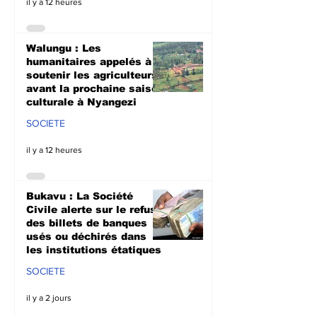
il y a 12 heures
Walungu : Les
humanitaires appelés à
soutenir les agriculteurs
avant la prochaine saison
culturale à Nyangezi
SOCIETE
il y a 12 heures
Bukavu : La Société
Civile alerte sur le refus
des billets de banques
usés ou déchirés dans
les institutions étatiques
SOCIETE
il y a 2 jours