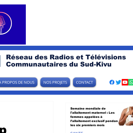
Réseau des Radios et Télévisions
Communautaires du Sud-Kivu
A PROPOS DE NOUS
NOS PROJETS
CONTACT
Semaine mondiale de
l'allaitement maternel : Les
femmes appelées à
l’allaitement exclusif pendant
mp
les six premiers mois