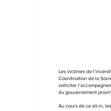
Les victimes de l’incend
Coordination de la Socié
solliciter l’accompagnem
du gouvernement provin
Au cours de ce sit-in, l