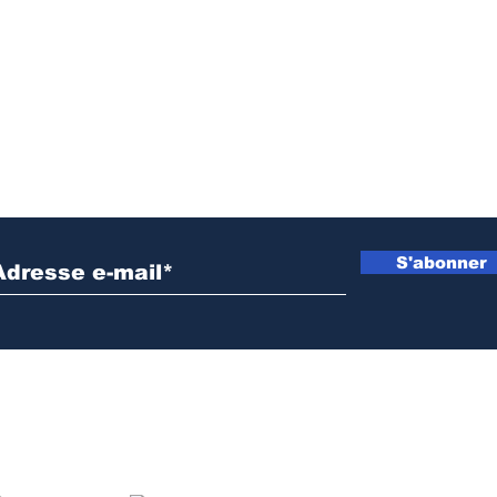
Inscrivez vous à notre newsletter
S'abonner
NOS PARTENAIRES