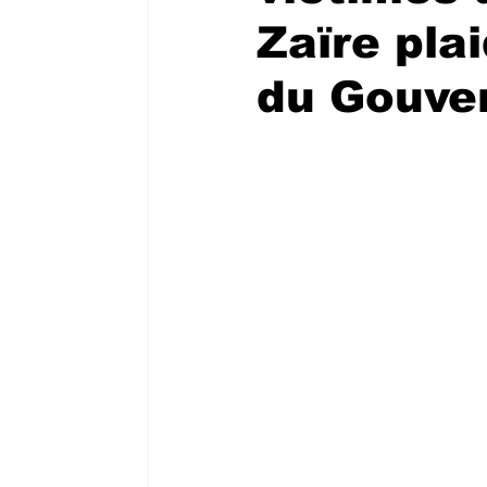
Zaïre pla
du Gouve