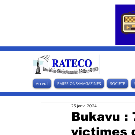
Acceuil
EMISSIONS/MAGAZINES
SOCIETE
25 janv. 2024
Bukavu : 
victimes 