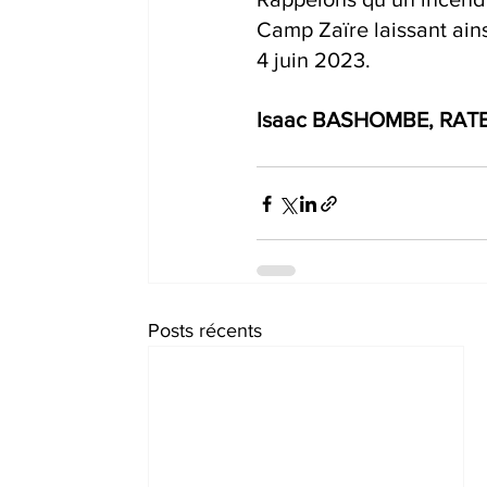
Camp Zaïre laissant ains
4 juin 2023.
Isaac BASHOMBE, RAT
Posts récents