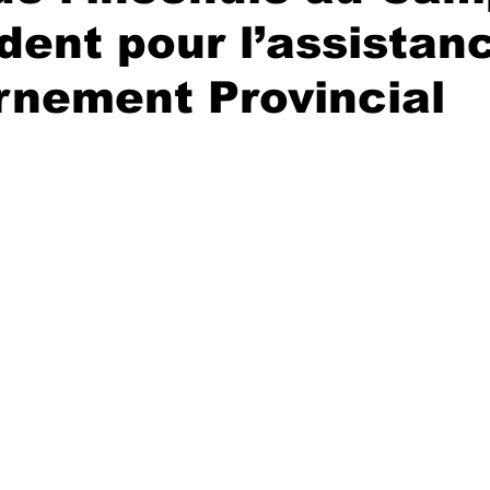
ident pour l’assistan
rnement Provincial