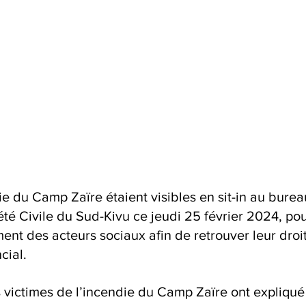
ie du Camp Zaïre étaient visibles en sit-in au burea
té Civile du Sud-Kivu ce jeudi 25 février 2024, pou
ent des acteurs sociaux afin de retrouver leur droi
cial.
es victimes de l’incendie du Camp Zaïre ont expliqué