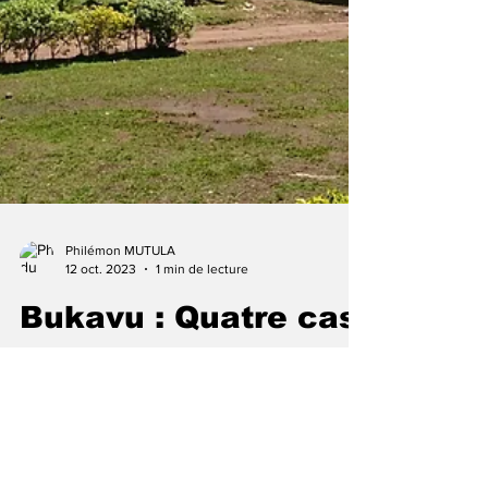
Philémon MUTULA
12 oct. 2023
1 min de lecture
Bukavu : Quatre cas
de braquage
enregistrés dans la
ville dans moins de