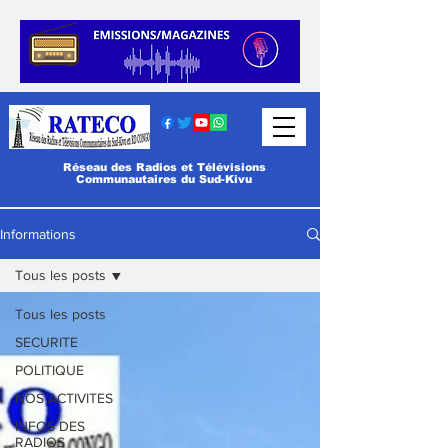
Réseau des Radios et Télévisions
Communautaires du Sud-Kivu
Informations
Tous les posts
Tous les posts
SECURITE
POLITIQUE
NOS ACTIVITES
INFOS DES
RADIOS