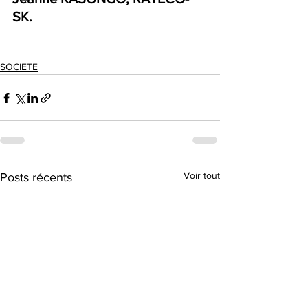
SK.     
SOCIETE
Voir tout
Posts récents