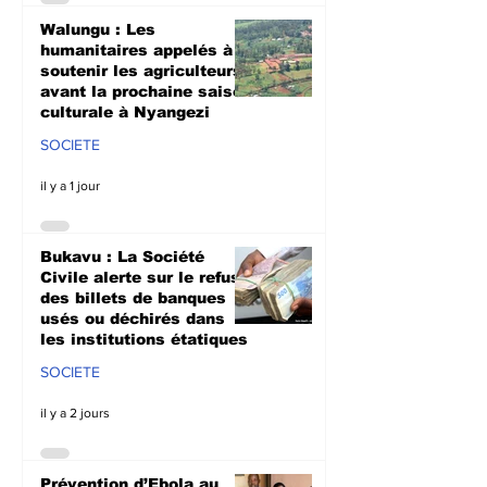
Walungu : Les
humanitaires appelés à
soutenir les agriculteurs
avant la prochaine saison
culturale à Nyangezi
SOCIETE
il y a 1 jour
Bukavu : La Société
Civile alerte sur le refus
des billets de banques
usés ou déchirés dans
les institutions étatiques
SOCIETE
il y a 2 jours
Prévention d’Ebola au