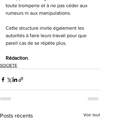
toute tromperie et à ne pas céder aux 
rumeurs ni aux manipulations.
Cette structure invite également les 
autorités à faire leurs travail pour que 
pareil cas de se répète plus.
Rédaction
.
SOCIETE
Voir tout
Posts récents