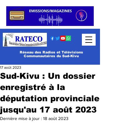
Réseau des Radios et Télévisions
Communautaires du Sud-Kivu
17 août 2023
Sud-Kivu : Un dossier
enregistré à la
députation provinciale
jusqu'au 17 août 2023
Dernière mise à jour :
18 août 2023