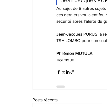
Jean Jacques PU
Au sujet de 8 autres sujet
ces derniers voulaient foui
sécurité après l’alerte du 
Jean-Jacques PURUSI a rem
TSHILOMBO pour son soutien 
Philémon
MUTULA
.
POLITIQUE
Posts récents