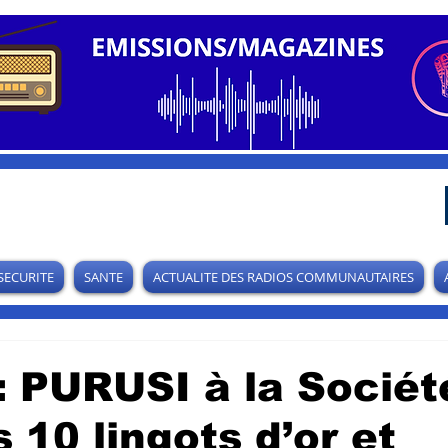
SECURITE
SANTE
ACTUALITE DES RADIOS COMMUNAUTAIRES
: PURUSI à la Sociét
s 10 lingots d’or et