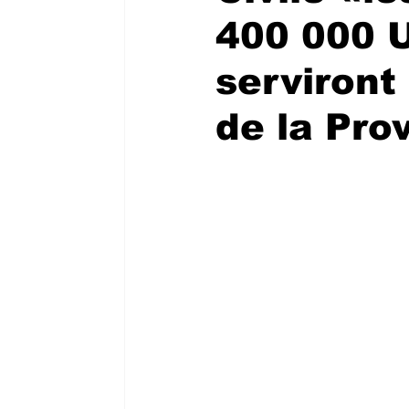
400 000 U
serviront
de la Pro