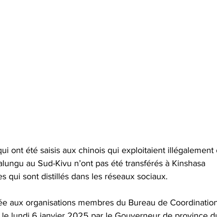
 qui ont été saisis aux chinois qui exploitaient illégalement
alungu au Sud-Kivu n’ont pas été transférés à Kinshasa 
 qui sont distillés dans les réseaux sociaux.
née aux organisations membres du Bureau de Coordination
, le lundi 6 janvier 2025 par le Gouverneur de province d