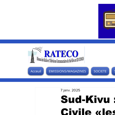
Acceuil
EMISSIONS/MAGAZINES
SOCIETE
7 janv. 2025
Sud-Kivu 
Civile «le