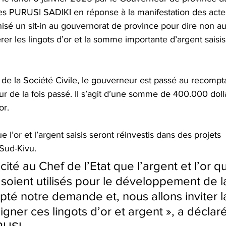
s PURUSI SADIKI en réponse à la manifestation des acteu
nisé un sit-in au gouvernorat de province pour dire non au
rer les lingots d’or et la somme importante d’argent saisis
e la Société Civile, le gouverneur est passé au recompt
eur de la fois passé. Il s’agit d’une somme de 400.000 doll
or.
l’or et l’argent saisis seront réinvestis dans des projets 
Sud-Kivu.
cité au Chef de l’Etat que l’argent et l’or q
 soient utilisés pour le développement de l
epté notre demande et, nous allons inviter l
ner ces lingots d’or et argent », a déclaré