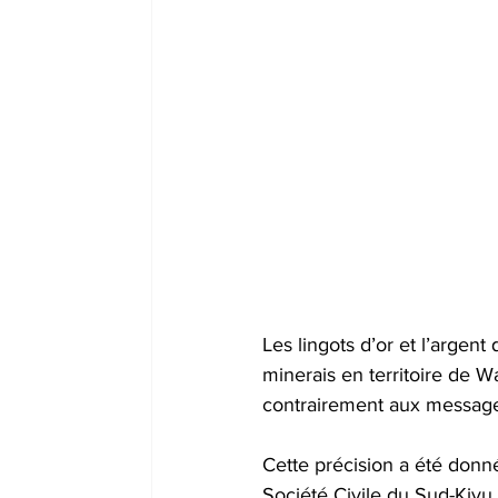
Les lingots d’or et l’argent
minerais en territoire de W
contrairement aux messages
Cette précision a été don
Société Civile du Sud-Kivu