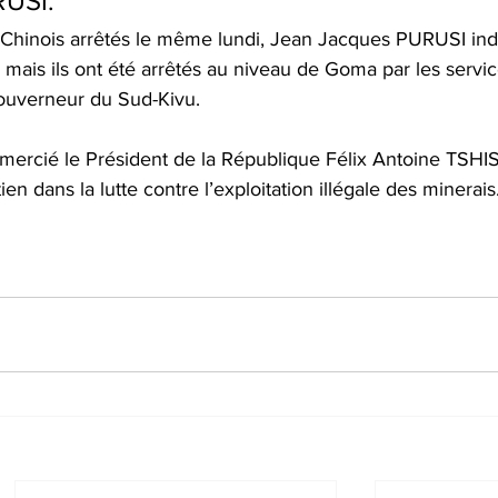
RUSI.
s Chinois arrêtés le même lundi, Jean Jacques PURUSI in
r mais ils ont été arrêtés au niveau de Goma par les servi
gouverneur du Sud-Kivu.
ercié le Président de la République Félix Antoine TSHI
dans la lutte contre l’exploitation illégale des minerais