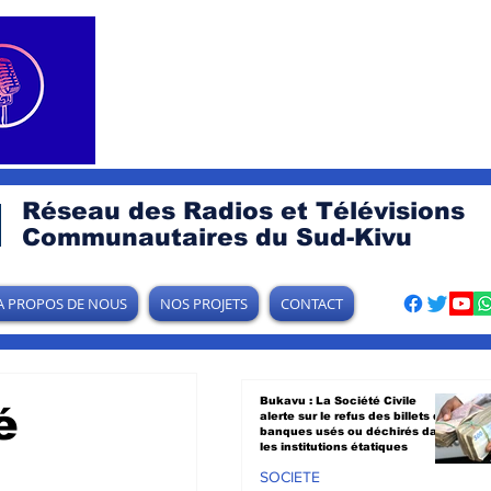
Réseau des Radios et Télévisions
Communautaires du Sud-Kivu
A PROPOS DE NOUS
NOS PROJETS
CONTACT
Bukavu : La Société Civile
é
alerte sur le refus des billets de
banques usés ou déchirés dans
les institutions étatiques
SOCIETE