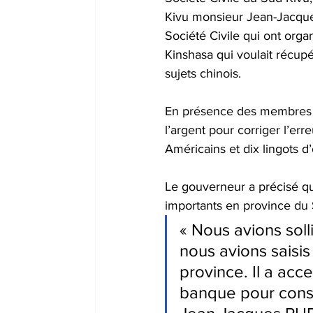
Kivu monsieur Jean-Jacque
Société Civile qui ont orga
Kinshasa qui voulait récupé
sujets chinois.
En présence des membres d
l’argent pour corriger l’err
Américains et dix lingots d’
Le gouverneur a précisé que 
importants en province du 
« Nous avions solli
nous avions saisis
province. Il a acc
banque pour consig