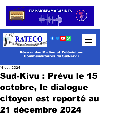
Réseau des Radios et Télévisions
Communautaires du Sud-Kivu
16 oct. 2024
Sud-Kivu : Prévu le 15
octobre, le dialogue
citoyen est reporté au
21 décembre 2024