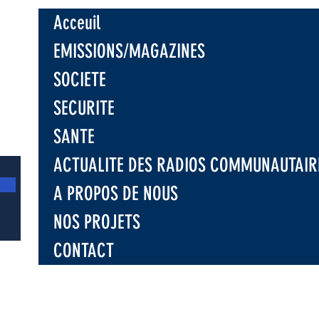
ment exclusif
Acceuil
les six
s mois
EMISSIONS/MAGAZINES
SOCIETE
SECURITE
SANTE
ACTUALITE DES RADIOS COMMUNAUTAIR
A PROPOS DE NOUS
NOS PROJETS
CONTACT