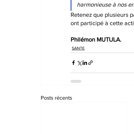
harmonieuse à nos enf
Retenez que plusieurs p
ont participé à cette act
Philémon MUTULA.
SANTE
Posts récents