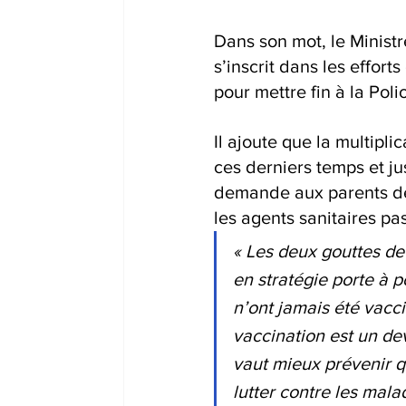
Dans son mot, le Minist
s’inscrit dans les effor
pour mettre fin à la Polio
Il ajoute que la multipl
ces derniers temps et jus
demande aux parents de 
les agents sanitaires pa
« Les deux gouttes de
en stratégie porte à 
n’ont jamais été vacci
vaccination est un dev
vaut mieux prévenir q
lutter contre les mala