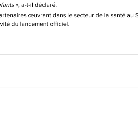
ants », 
a-t-il déclaré.
artenaires œuvrant dans le secteur de la santé au 
ivité du lancement officiel.