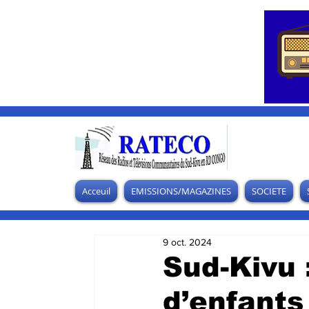
Acceuil
EMISSIONS/MAGAZINES
SOCIETE
9 oct. 2024
Sud-Kivu 
d’enfants