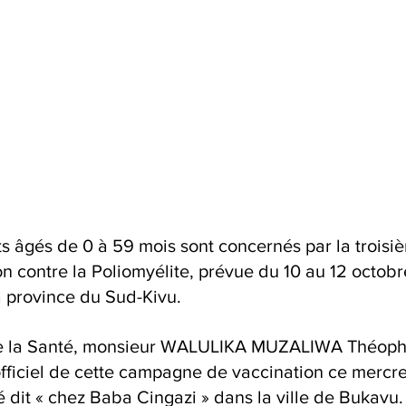
ts âgés de 0 à 59 mois sont concernés par la troisi
 contre la Poliomyélite, prévue du 10 au 12 octob
a province du Sud-Kivu.
 de la Santé, monsieur WALULIKA MUZALIWA Théophi
ficiel de cette campagne de vaccination ce mercre
dit « chez Baba Cingazi » dans la ville de Bukavu.