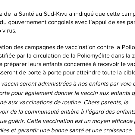
re de la Santé au Sud-Kivu a indiqué que cette cam
ts du gouvernement congolais avec l’appui de ses par
 virus.
ication des campagnes de vaccination contre la Polio
tifiée par la circulation de la Poliomyélite dans la 
préparer leurs enfants concernés à recevoir le vac
sseront de porte à porte pour atteindre toute la cibl
 vaccin seront administrées à nos enfants par voie o
porte pour également donner le vaccin aux enfants q
né aux vaccinations de routine. Chers parents, la 
oir de la communauté entière à l’égard des enfants, 
ue guérir. Cette vaccination est un moyen efficace 
dies et garantir une bonne santé et une croissance 