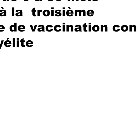
à la troisième
 de vaccination con
yélite