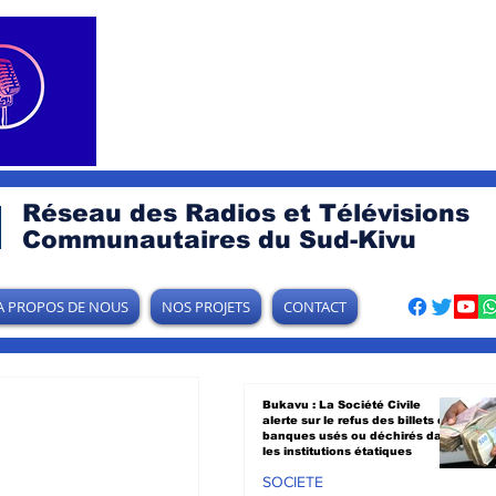
Réseau des Radios et Télévisions
Communautaires du Sud-Kivu
A PROPOS DE NOUS
NOS PROJETS
CONTACT
Bukavu : La Société Civile
alerte sur le refus des billets de
banques usés ou déchirés dans
les institutions étatiques
SOCIETE