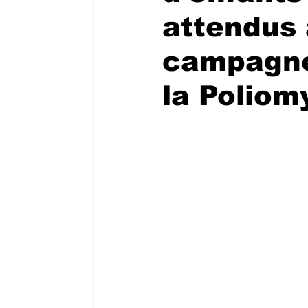
attendus 
campagne
la Poliom