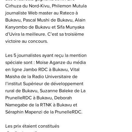
Cirhuza du Nord-Kivu, Philemon Mutula 
journaliste Web master au Rateco à 
Bukavu, Pascal Mushi de Bukavu, Alain 
Kanyombo de Bukavu et Sifa Munyaka 
d’Uvira la meilleure. C’est sa troisième 
victoire au concours.
Les 5 journalistes ayant reçu la mention 
spéciale sont : Moise Aganze du média 
en ligne Jambo RDC à Bukavu, Vital 
Maisha de la Radio Universitaire de 
l’institut Supérieur de développement 
rural de Bukavu, Suzanne Baleke de La 
PrunelleRDC à Bukavu, Deborah 
Namegabe de la RTNK à Bukavu et 
Séraphin Mapenzi de la PrunelleRDC.
Les prix étaient constitués 