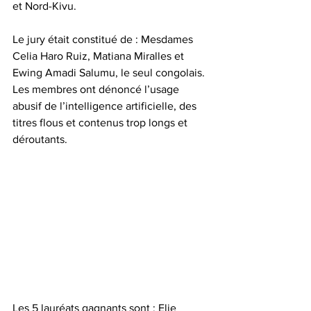
et Nord-Kivu.
Le jury était constitué de : Mesdames 
Celia Haro Ruiz, Matiana Miralles et 
Ewing Amadi Salumu, le seul congolais. 
Les membres ont dénoncé l’usage 
abusif de l’intelligence artificielle, des 
titres flous et contenus trop longs et 
déroutants.
Les 5 lauréats gagnants sont : Elie 