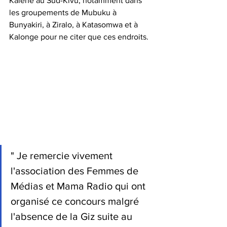
Kalehe au Sud-Kivu, notamment dans 
les groupements de Mubuku à 
Bunyakiri, à Ziralo, à Katasomwa et à 
Kalonge pour ne citer que ces endroits.
" Je remercie vivement 
l'association des Femmes de 
Médias et Mama Radio qui ont 
organisé ce concours malgré 
l'absence de la Giz suite au 