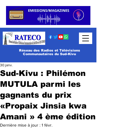
Réseau des Radios et Télévisions
Communautaires du Sud-Kivu
30 janv.
Sud-Kivu : Philémon
MUTULA parmi les
gagnants du prix
«Propaix Jinsia kwa
Amani » 4 ème édition
Dernière mise à jour :
1 févr.