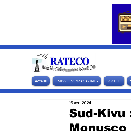
Acceuil
EMISSIONS/MAGAZINES
SOCIETE
16 avr. 2024
Sud-Kivu 
Monusco e