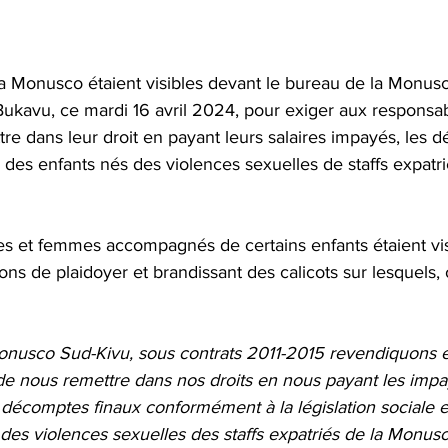
la Monusco étaient visibles devant le bureau de la Monusc
ukavu, ce mardi 16 avril 2024, pour exiger aux responsa
re dans leur droit en payant leurs salaires impayés, les 
e des enfants nés des violences sexuelles de staffs expatri
 et femmes accompagnés de certains enfants étaient visi
ons de plaidoyer et brandissant des calicots sur lesquels, 
Monusco Sud-Kivu, sous contrats 2011-2015 revendiquons e
 nous remettre dans nos droits en nous payant les impa
décomptes finaux conformément à la législation sociale et
des violences sexuelles des staffs expatriés de la Monusc