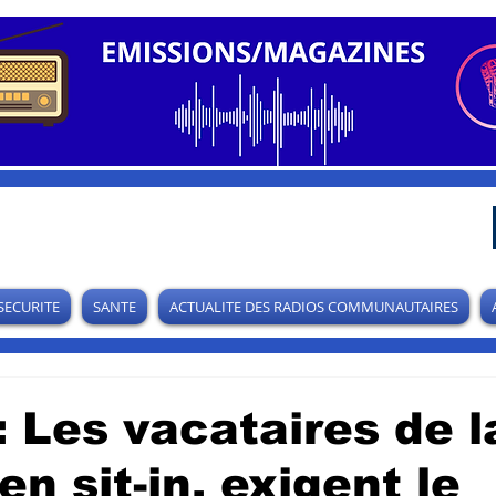
SECURITE
SANTE
ACTUALITE DES RADIOS COMMUNAUTAIRES
: Les vacataires de l
n sit-in, exigent le