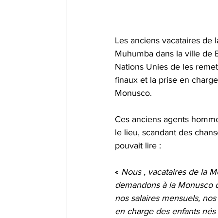
Les anciens vacataires de 
Muhumba dans la ville de B
Nations Unies de les remett
finaux et la prise en charg
Monusco.  
Ces anciens agents hommes
le lieu, scandant des chans
pouvait lire : 
« 
Nous , vacataires de la 
demandons à la Monusco de
nos salaires mensuels, nos 
en charge des enfants nés 