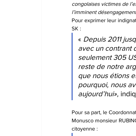
congolaises victimes de l’e
l’imminent désengagement 
Pour exprimer leur indigna
SK :  
« 
Depuis 2011 jusq
avec un contrant 
seulement 305 USD
reste de notre arg
que nous étions e
pourquoi, nous avo
aujourd’hui», 
indi
Pour sa part, le Coordonnat
Monusco monsieur RUBINGW
citoyenne :