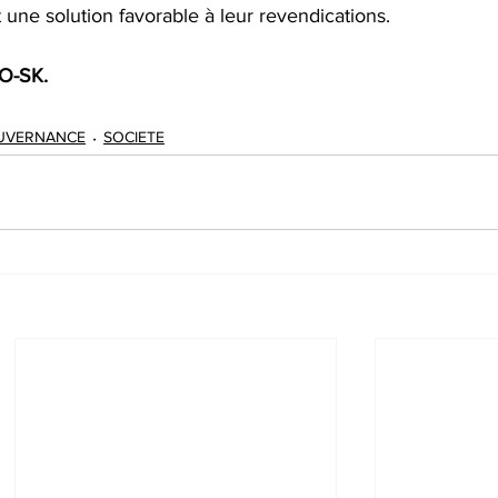
t une solution favorable à leur revendications.
O-SK.
UVERNANCE
SOCIETE