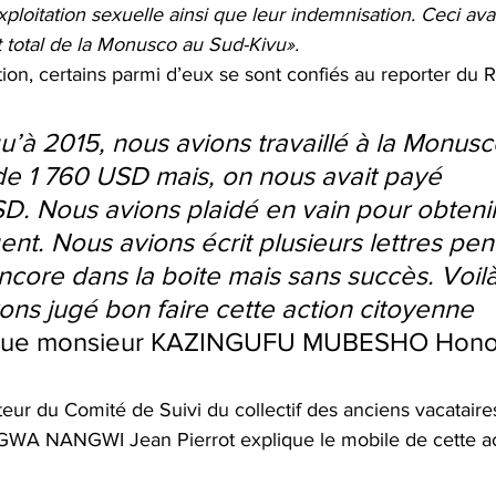
xploitation sexuelle ainsi que leur indemnisation. Ceci ava
total de la Monusco au Sud-Kivu». 
tion, certains parmi d’eux se sont confiés au reporter du
u’à 2015, nous avions travaillé à la Monusc
de 1 760 USD mais, on nous avait payé 
. Nous avions plaidé en vain pour obtenir
ent. Nous avions écrit plusieurs lettres pen
ncore dans la boite mais sans succès. Voilà
ns jugé bon faire cette action citoyenne 
que monsieur KAZINGUFU MUBESHO Hono
eur du Comité de Suivi du collectif des anciens vacataires
A NANGWI Jean Pierrot explique le mobile de cette ac