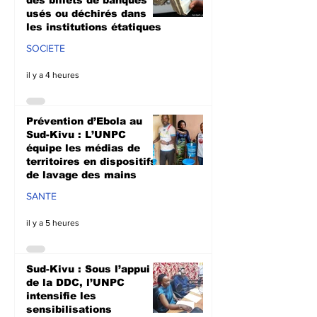
usés ou déchirés dans
les institutions étatiques
SOCIETE
il y a 4 heures
Prévention d’Ebola au
Sud-Kivu : L’UNPC
équipe les médias de
territoires en dispositifs
de lavage des mains
SANTE
il y a 5 heures
Sud-Kivu : Sous l’appui
de la DDC, l’UNPC
intensifie les
sensibilisations