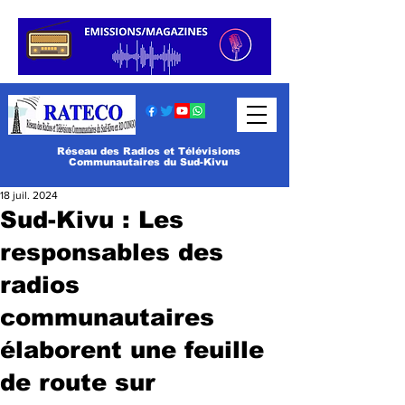
Réseau des Radios et Télévisions
Communautaires du Sud-Kivu
18 juil. 2024
Sud-Kivu : Les
responsables des
radios
communautaires
élaborent une feuille
de route sur