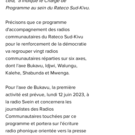
cela, "a indiqué le Chargé de 
Programme au sein du Rateco Sud-Kivu.
Précisons que ce programme 
d'accompagnement des radios 
communautaires du Rateco Sud-Kivu 
pour le renforcement de la démocratie 
va regrouper vingt radios 
communautaires réparties sur six axes, 
dont l'axe Bukavu, Idjwi, Walungu, 
Kalehe, Shabunda et Mwenga.
Pour l'axe de Bukavu, la première 
activité est prévue, lundi 12 juin 2023, à 
la radio Svein et concernera les 
journalistes des Radios 
Communautaires touchées par ce 
programme et portera sur l'écriture 
radio phonique orientée vers la presse 