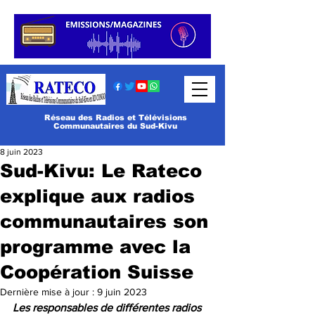
Réseau des Radios et Télévisions
Communautaires du Sud-Kivu
8 juin 2023
Sud-Kivu: Le Rateco
explique aux radios
communautaires son
programme avec la
Coopération Suisse
Dernière mise à jour :
9 juin 2023
Les responsables de différentes radios 