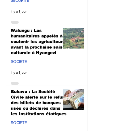
SECURITE
il y a 1 jour
Walungu : Les
humanitaires appelés à
soutenir les agriculteurs
avant la prochaine saison
culturale à Nyangezi
SOCIETE
il y a 1 jour
Bukavu : La Société
Civile alerte sur le refus
des billets de banques
usés ou déchirés dans
les institutions étatiques
SOCIETE