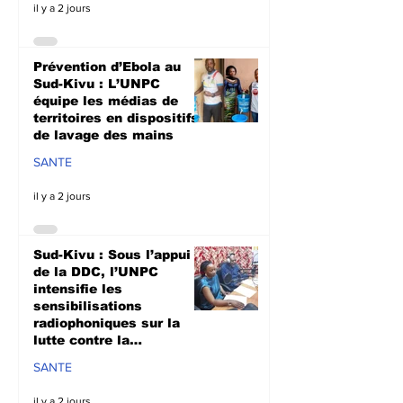
il y a 2 jours
Prévention d’Ebola au
Sud-Kivu : L’UNPC
équipe les médias de
territoires en dispositifs
de lavage des mains
SANTE
il y a 2 jours
Sud-Kivu : Sous l’appui
de la DDC, l’UNPC
intensifie les
sensibilisations
radiophoniques sur la
lutte contre la
propagation d'Ebola
SANTE
il y a 2 jours