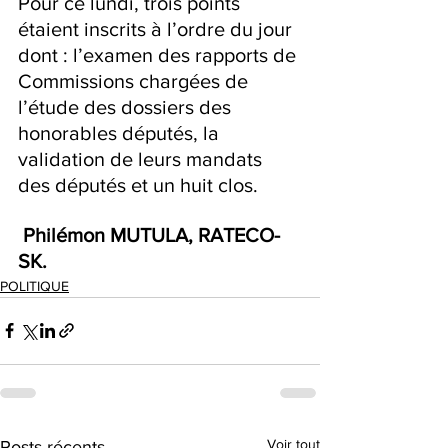
Pour ce lundi, trois points 
étaient inscrits à l’ordre du jour 
dont : l’examen des rapports de 
Commissions chargées de 
l’étude des dossiers des 
honorables députés, la 
validation de leurs mandats 
des députés et un huit clos.
Philémon MUTULA, RATECO-
SK.
POLITIQUE
Voir tout
Posts récents