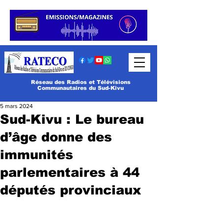
Réseau des Radios et Télévisions
Communautaires du Sud-Kivu
5 mars 2024
Sud-Kivu : Le bureau
d’âge donne des
immunités
parlementaires à 44
députés provinciaux