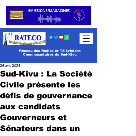
Réseau des Radios et Télévisions
Communautaires du Sud-Kivu
26 avr. 2024
Sud-Kivu : La Société
Civile présente les
défis de gouvernance
aux candidats
Gouverneurs et
Sénateurs dans un