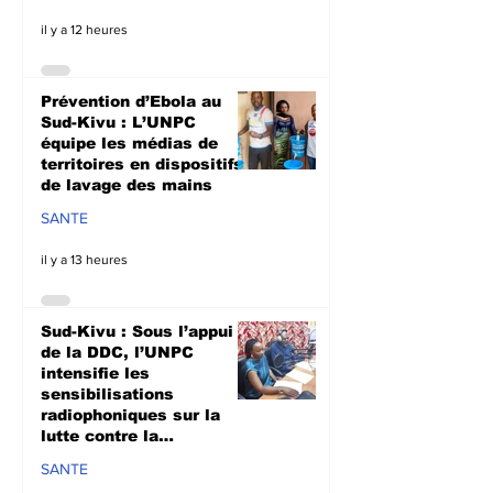
il y a 12 heures
Prévention d’Ebola au
Sud-Kivu : L’UNPC
équipe les médias de
territoires en dispositifs
de lavage des mains
SANTE
il y a 13 heures
Sud-Kivu : Sous l’appui
de la DDC, l’UNPC
intensifie les
sensibilisations
radiophoniques sur la
lutte contre la
propagation d'Ebola
SANTE