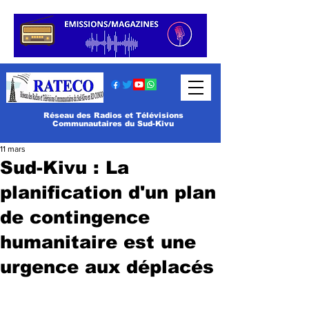
Réseau des Radios et Télévisions
Communautaires du Sud-Kivu
11 mars
Sud-Kivu : La
planification d'un plan
de contingence
humanitaire est une
urgence aux déplacés