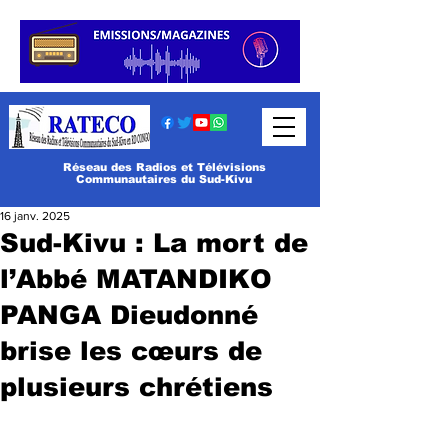
Réseau des Radios et Télévisions
Communautaires du Sud-Kivu
16 janv. 2025
Sud-Kivu : La mort de
l’Abbé MATANDIKO
PANGA Dieudonné
brise les cœurs de
plusieurs chrétiens