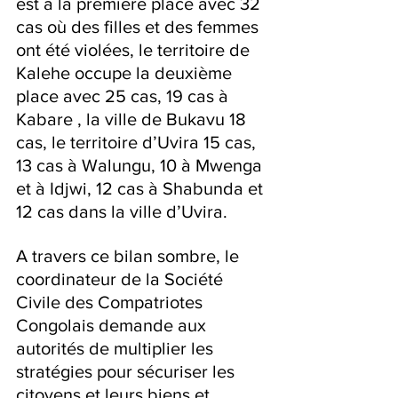
est à la première place avec 32 
cas où des filles et des femmes 
ont été violées, le territoire de 
Kalehe occupe la deuxième 
place avec 25 cas, 19 cas à 
Kabare , la ville de Bukavu 18 
cas, le territoire d’Uvira 15 cas, 
13 cas à Walungu, 10 à Mwenga 
et à Idjwi, 12 cas à Shabunda et 
12 cas dans la ville d’Uvira.
A travers ce bilan sombre, le 
coordinateur de la Société 
Civile des Compatriotes 
Congolais demande aux 
autorités de multiplier les 
stratégies pour sécuriser les 
citoyens et leurs biens et 