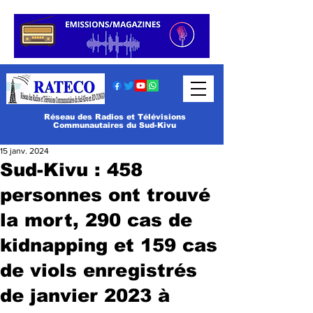
Réseau des Radios et Télévisions
Communautaires du Sud-Kivu
15 janv. 2024
Sud-Kivu : 458
personnes ont trouvé
la mort, 290 cas de
kidnapping et 159 cas
de viols enregistrés
de janvier 2023 à