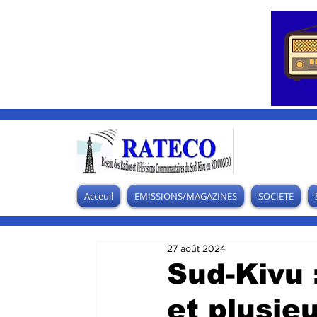
Acceuil
EMISSIONS/MAGAZINES
SOCIETE
27 août 2024
Sud-Kivu 
et plusie