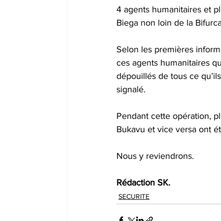
4 agents humanitaires et pl
Biega non loin de la Bifur
Selon les premières infor
ces agents humanitaires qui
dépouillés de tous ce qu’i
signalé.
Pendant cette opération, p
Bukavu et vice versa ont ét
Nous y reviendrons.
Rédaction SK.
SECURITE