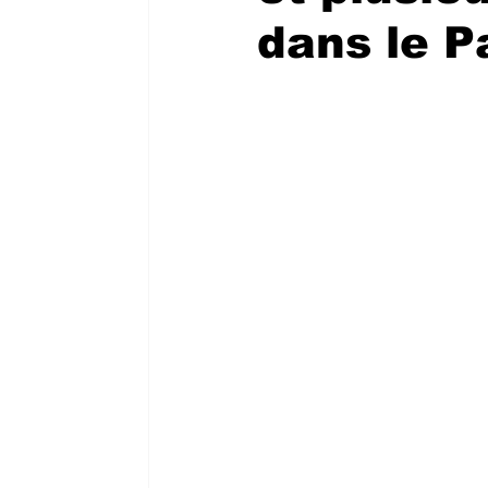
dans le P