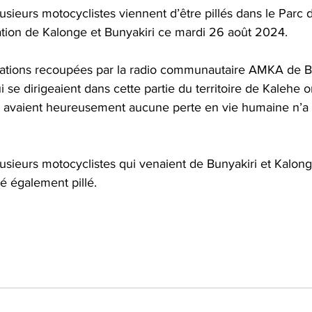
usieurs motocyclistes viennent d’être pillés dans le Parc 
cation de Kalonge et Bunyakiri ce mardi 26 août 2024.
mations recoupées par la radio communautaire AMKA de Bu
 se dirigeaient dans cette partie du territoire de Kalehe o
ls avaient heureusement aucune perte en vie humaine n’a 
lusieurs motocyclistes qui venaient de Bunyakiri et Kalon
é également pillé.