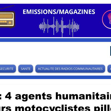
SECURITE
SANTE
ACTUALITE DES RADIOS COMMUNAUTAIRES
: 4 agents humanitai
urs motocyclistes pil