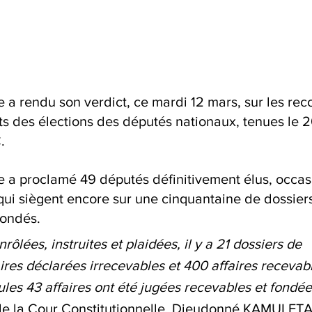
e a rendu son verdict, ce mardi 12 mars, sur les rec
ts des élections des députés nationaux, tenues le 2
.
le a proclamé 49 députés définitivement élus, occas
ui siègent encore sur une cinquantaine de dossiers
fondés.
rôlées, instruites et plaidées, il y a 21 dossiers de 
ires déclarées irrecevables et 400 affaires recevab
les 43 affaires ont été jugées recevables et fondées
 de la Cour Constitutionnelle, Dieudonné KAMULETA