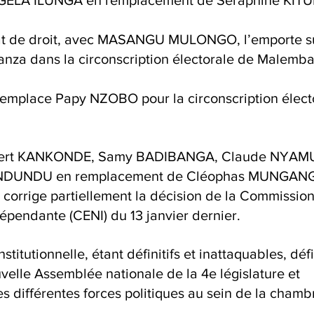
Etat de droit, avec MASANGU MULONGO, l’emporte su
za dans la circonscription électorale de Malemba
place Papy NZOBO pour la circonscription électo
Gilbert KANKONDE, Samy BADIBANGA, Claude NYA
NDUNDU en remplacement de Cléophas MUNGAN
 corrige partiellement la décision de la Commission
épendante (CENI) du 13 janvier dernier.
stitutionnelle, étant définitifs et inattaquables, déf
velle Assemblée nationale de la 4e législature et 
les différentes forces politiques au sein de la chamb