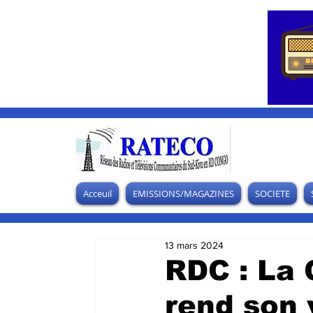
Acceuil
EMISSIONS/MAGAZINES
SOCIETE
13 mars 2024
RDC : La 
rend son 