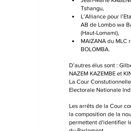
Tshangu,
L’Alliance pour l’
AB de Lombo wa Ban
(Haut-Lomami),
MAIZANA du MLC rem
BOLOMBA.
D’autres élus sont : 
NAZEM KAZEMBE et KI
La Cour Constutionnelle
Electorale Nationale Ind
Les arrêts de la Cour con
la composition de la nou
permettent d'identifier 
du Parlement.