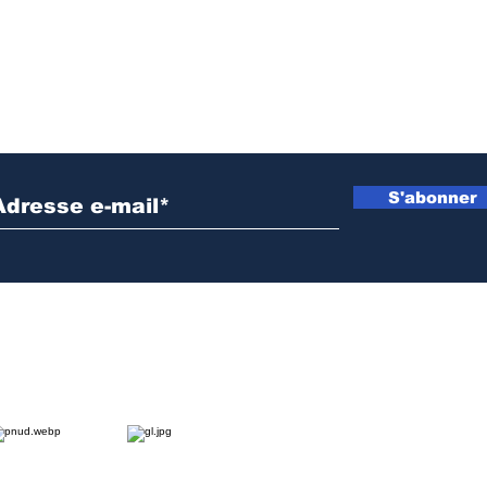
Inscrivez vous à notre newsletter
S'abonner
NOS PARTENAIRES