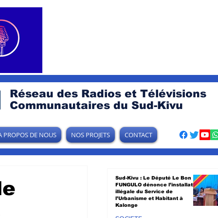
Réseau des Radios et Télévisions
Communautaires du Sud-Kivu
A PROPOS DE NOUS
NOS PROJETS
CONTACT
Sud-Kivu : Le Député Le Bon
le
FUNGULO dénonce l’installation
illégale du Service de
l’Urbanisme et Habitant à
3
Kalonge