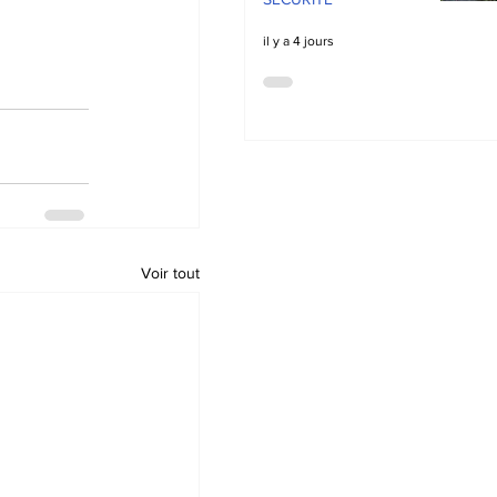
il y a 4 jours
Voir tout