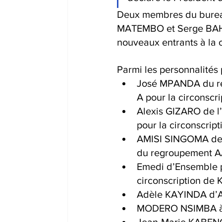
Deux membres du bureau
MATEMBO et Serge BAHATI
nouveaux entrants à la
Parmi les personnalités
José MPANDA du r
A pour la circonscr
Alexis GIZARO de 
pour la circonscript
AMISI SINGOMA de 
du regroupement A
Emedi d’Ensemble 
circonscription de 
Adèle KAYINDA d’A
MODERO NSIMBA à
Jean-Marie KABENG