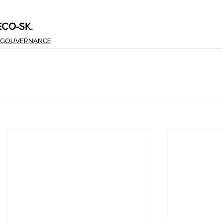
ECO-SK
.
 GOUVERNANCE