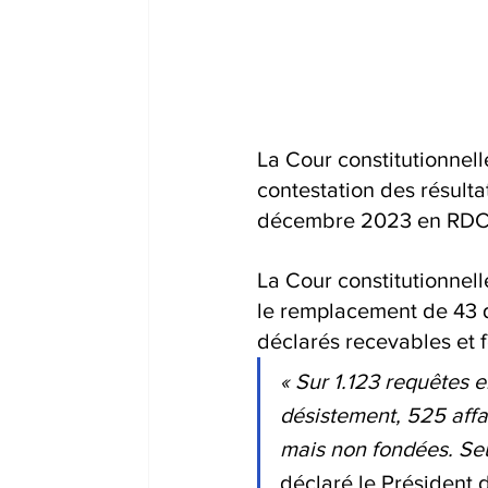
La Cour constitutionnell
contestation des résulta
décembre 2023 en RDC
La Cour constitutionnel
le remplacement de 43 q
déclarés recevables et 
« Sur 1.123 requêtes en
désistement, 525 affa
mais non fondées. Seu
déclaré le Président