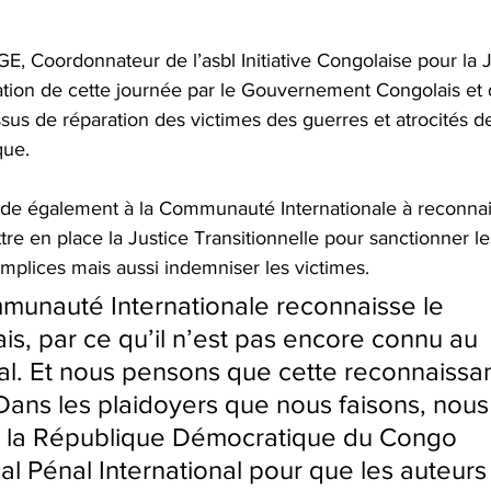
Coordonnateur de l’asbl Initiative Congolaise pour la Ju
auration de cette journée par le Gouvernement Congolais e
ssus de réparation des victimes des guerres et atrocités de
ue.    
également à la Communauté Internationale à reconnait
e en place la Justice Transitionnelle pour sanctionner le
mplices mais aussi indemniser les victimes.
mmunauté Internationale reconnaisse le 
s, par ce qu’il n’est pas encore connu au 
nal. Et nous pensons que cette reconnaissa
Dans les plaidoyers que nous faisons, nous
e la République Démocratique du Congo 
al Pénal International pour que les auteurs