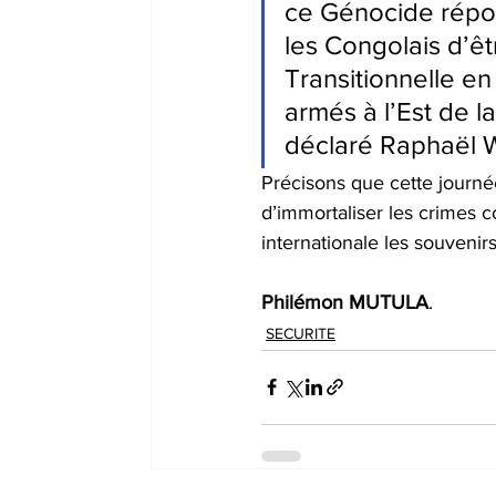
ce Génocide répo
les Congolais d’êt
Transitionnelle en
armés à l’Est de l
déclaré Raphaël
Précisons que cette journ
d’immortaliser les crimes c
internationale les souvenir
Philémon MUTULA
.
SECURITE