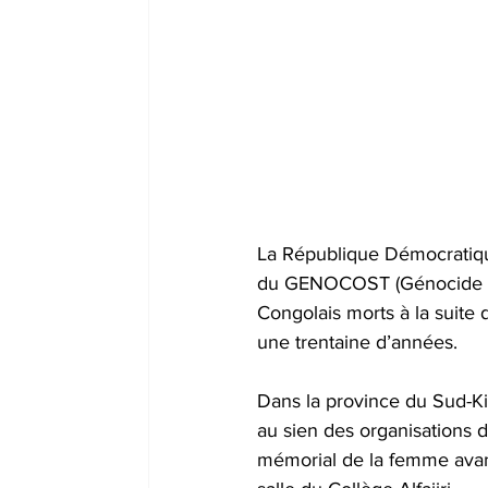
La République Démocratiq
du GENOCOST (Génocide Co
Congolais morts à la suite 
une trentaine d’années.
Dans la province du Sud-Kiv
au sien des organisations d
mémorial de la femme avant 