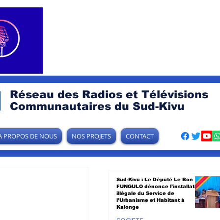
Réseau des Radios et Télévisions
Communautaires du Sud-Kivu
A PROPOS DE NOUS
NOS PROJETS
CONTACT
Sud-Kivu : Le Député Le Bon
FUNGULO dénonce l’installation
illégale du Service de
l’Urbanisme et Habitant à
Kalonge