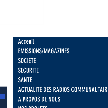
 : Une nouvelle
 présumée des
 au moins 16
Acceuil
EMISSIONS/MAGAZINES
SOCIETE
SECURITE
SANTE
ACTUALITE DES RADIOS COMMUNAUTAIR
A PROPOS DE NOUS