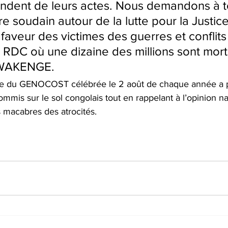
ndent de leurs actes. Nous demandons à t
re soudain autour de la lutte pour la Justice
 faveur des victimes des guerres et conflits
a RDC où une dizaine des millions sont morts
 WAKENGE. 
ée du GENOCOST célébrée le 2 août de chaque année a p
ommis sur le sol congolais tout en rappelant à l’opinion na
s macabres des atrocités.