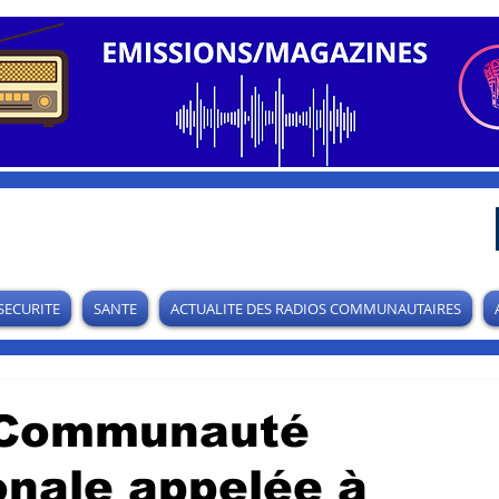
SECURITE
SANTE
ACTUALITE DES RADIOS COMMUNAUTAIRES
 Communauté
onale appelée à