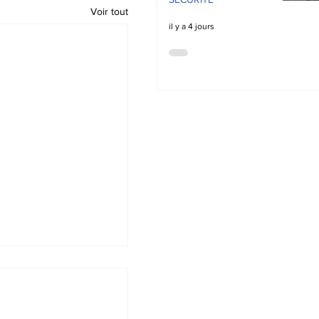
Voir tout
il y a 4 jours