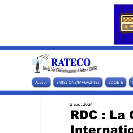
Acceuil
EMISSIONS/MAGAZINES
SOCIETE
2 août 2024
RDC : La
Internati