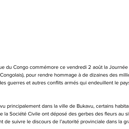
ue du Congo commémore ce vendredi 2 août la Journée 
ngolais), pour rendre hommage à de dizaines des milli
des guerres et autres conflits armés qui endeuillent le pay
u principalement dans la ville de Bukavu, certains habita
e la Société Civile ont déposé des gerbes des fleurs au si
de suivre le discours de l’autorité provinciale dans la g