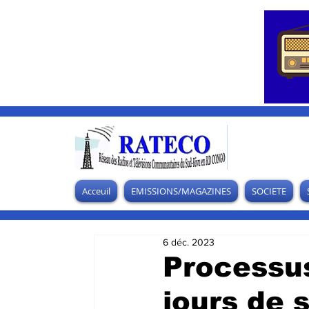
Acceuil
EMISSIONS/MAGAZINES
SOCIETE
6 déc. 2023
Processus
jours de 