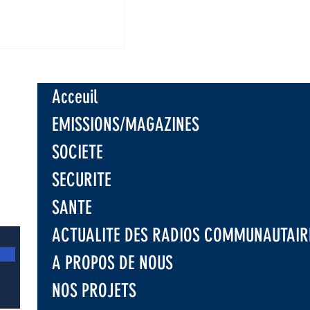
: Les
ires appelés à
 les
eurs avant la
Acceuil
e saison
e à Nyangezi
EMISSIONS/MAGAZINES
SOCIETE
SECURITE
SANTE
ACTUALITE DES RADIOS COMMUNAUTAIR
A PROPOS DE NOUS
NOS PROJETS