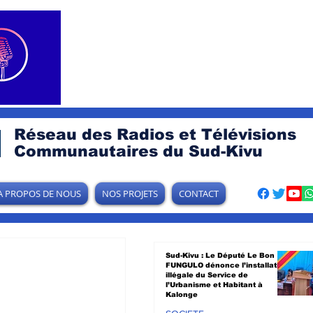
Réseau des Radios et Télévisions
Communautaires du Sud-Kivu
A PROPOS DE NOUS
NOS PROJETS
CONTACT
Sud-Kivu : Le Député Le Bon
FUNGULO dénonce l’installation
illégale du Service de
l’Urbanisme et Habitant à
Kalonge