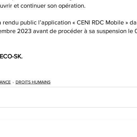
ouvrir et continuer son opération.
 rendu public l’application « CENI RDC Mobile » da
bre 2023 avant de procéder à sa suspension le 0
ECO-SK.
ANCE
DROITS HUMAINS