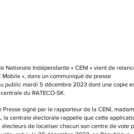
e Nationale Indépendante « CENI » vient de relanc
C Mobile », dans un communiqué de presse 
 public mardi 5 décembre 2023 dont une copie es
n centrale du RATECO-SK.
Presse signé par le rapporteur de la CENI, madam
la centrale électorale rappelle que cette applicati
 électeurs de localiser chacun son centre de vote p