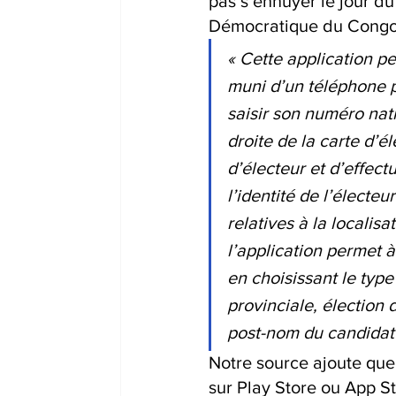
pas s’ennuyer le jour d
Démocratique du Congo
« Cette application pe
muni d’un téléphone p
saisir son numéro natio
droite de la carte d’
d’électeur et d’effect
l’identité de l’électeu
relatives à la localis
l’application permet 
en choisissant le type
provinciale, élection
post-nom du candidat 
Notre source ajoute que 
sur Play Store ou App St