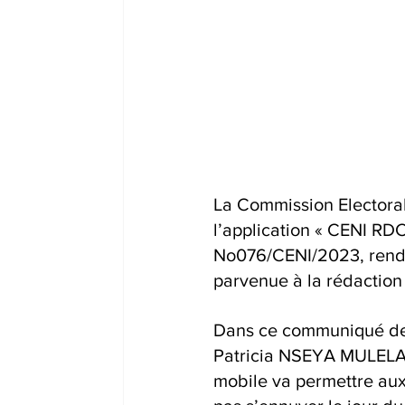
La Commission Electoral
l’application « CENI RD
No076/CENI/2023, rendu
parvenue à la rédactio
Dans ce communiqué de 
Patricia NSEYA MULELA, 
mobile va permettre aux