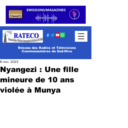
Réseau des Radios et Télévisions
Communautaires du Sud-Kivu
6 nov. 2023
Nyangezi : Une fille
mineure de 10 ans
violée à Munya