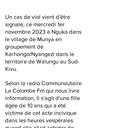
Un cas de viol vient d'être 
signalé, ce mercredi 1er 
novembre 2023 à Nguka dans 
le village de Munya en 
groupement de 
Karhongo/Nyangezi dans le 
territoire de Walungu au Sud-
Kivu.
Selon la radio Communautaire 
La Colombe Fm qui nous livre 
information, Il s'agit d'une fille 
âgée de 10 ans qui a été 
victime de cet acte incivique 
dans les heures vespérales 
quand elle allait acheter de 