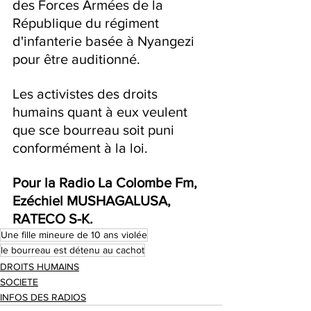
des Forces Armées de la 
République du régiment 
d'infanterie basée à Nyangezi 
pour être auditionné.
Les activistes des droits 
humains quant à eux veulent 
que sce bourreau soit puni 
conformément à la loi.  
Pour la Radio La Colombe Fm, 
Ezéchiel MUSHAGALUSA, 
RATECO S-K.
Une fille mineure de 10 ans violée
le bourreau est détenu au cachot
DROITS HUMAINS
SOCIETE
INFOS DES RADIOS