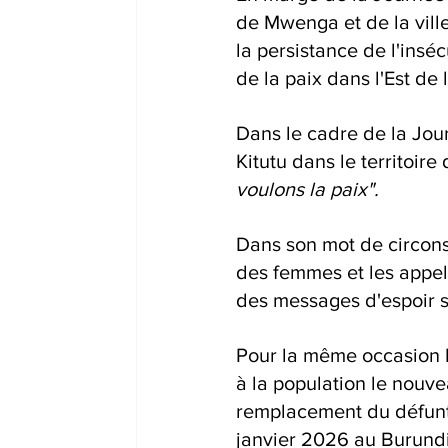
de Mwenga et de la vill
la persistance de l'inséc
de la paix dans l'Est d
Dans le cadre de la Jou
Kitutu dans le territoi
voulons la paix".
Dans son mot de circons
des femmes et les appel
des messages d'espoir su
Pour la même occasion l
à la population le nou
remplacement du défun
janvier 2026 au Burundi