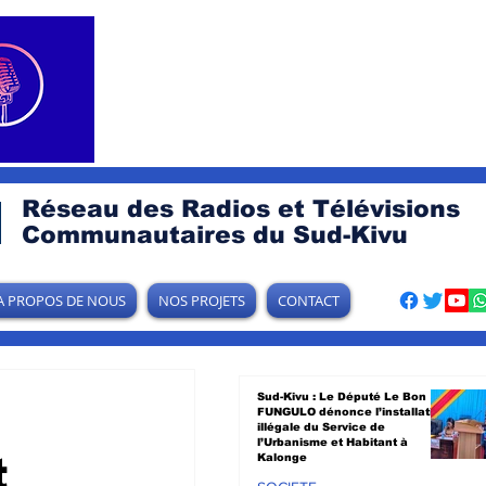
Réseau des Radios et Télévisions
Communautaires du Sud-Kivu
A PROPOS DE NOUS
NOS PROJETS
CONTACT
Sud-Kivu : Le Député Le Bon
FUNGULO dénonce l’installation
illégale du Service de
l’Urbanisme et Habitant à
t
Kalonge