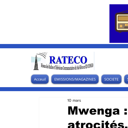
Acceuil
EMISSIONS/MAGAZINES
SOCIETE
10 mars
Mwenga :
atrocités