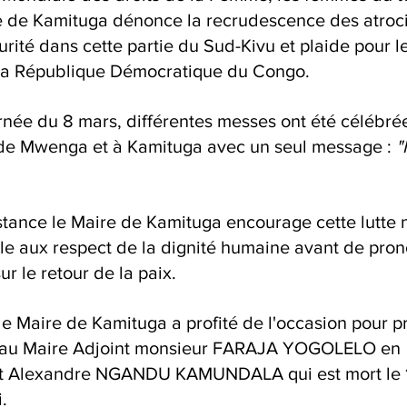
e de Kamituga dénonce la recrudescence des atroci
urité dans cette partie du Sud-Kivu et plaide pour le
e la République Démocratique du Congo.
rnée du 8 mars, différentes messes ont été célébrée
re de Mwenga et à Kamituga avec un seul message : 
"
tance le Maire de Kamituga encourage cette lutte 
le aux respect de la dignité humaine avant de pron
r le retour de la paix.
e Maire de Kamituga a profité de l'occasion pour p
veau Maire Adjoint monsieur FARAJA YOGOLELO en 
t Alexandre NGANDU KAMUNDALA qui est mort le 
.