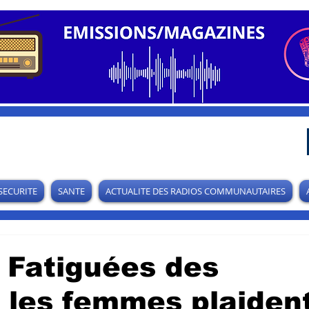
SECURITE
SANTE
ACTUALITE DES RADIOS COMMUNAUTAIRES
 Fatiguées des
, les femmes plaiden