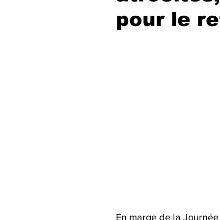
pour le re
En marge de la Journée 