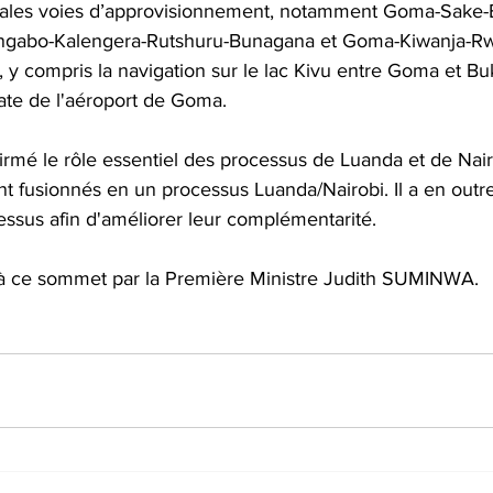
ipales voies d’approvisionnement, notamment Goma-Sake-
abo-Kalengera-Rutshuru-Bunagana et Goma-Kiwanja-Rwi
y compris la navigation sur le lac Kivu entre Goma et Bu
ate de l'aéroport de Goma.
irmé le rôle essentiel des processus de Luanda et de Nair
t fusionnés en un processus Luanda/Nairobi. Il a en outr
essus afin d'améliorer leur complémentarité.
à ce sommet par la Première Ministre Judith SUMINWA.