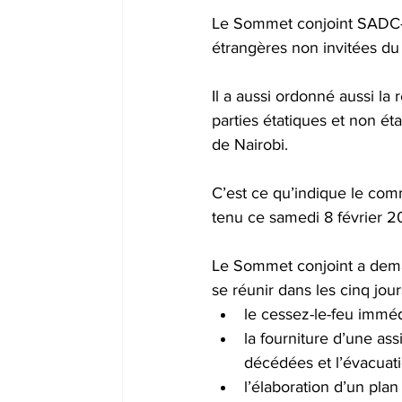
Le Sommet conjoint SADC-E
étrangères non invitées du 
Il a aussi ordonné aussi la
parties étatiques et non é
de Nairobi. 
C’est ce qu’indique le comm
tenu ce samedi 8 février 2
Le Sommet conjoint a dema
se réunir dans les cinq jour
le cessez-le-feu immédi
la fourniture d’une as
décédées et l’évacuati
l’élaboration d’un pla