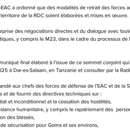
AC a ordonné que des modalités de retrait des forces 
territoire de la RDC soient élaborées et mises en œuvre. 
 reprise des négociations directes et du dialogue avec tout
tatiques, y compris le M23, dans le cadre du processus de
uniqué final élaboré à l’issue de ce sommet conjoint qui 
025 à Dar-es-Salaam, en Tanzanie et consulter par la Rad
ndé aux chefs des forces de défense de l’EAC et de la
s et de fournir des directives techniques sur :
at et inconditionnel et la cessation des hostilités,
sistance humanitaire, y compris le rapatriement des  perso
on des blessés,
n de sécurisation pour Goma et ses environs,