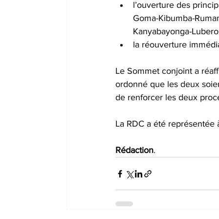
l’ouverture des princ
Goma-Kibumba-Rumang
Kanyabayonga-Lubero, 
la réouverture immédi
Le Sommet conjoint a réaff
ordonné que les deux soien
de renforcer les deux proc
La RDC a été représentée 
Rédaction
.