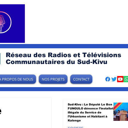
Réseau des Radios et Télévisions
Communautaires du Sud-Kivu
A PROPOS DE NOUS
NOS PROJETS
CONTACT
Sud-Kivu : Le Député Le Bon
e
FUNGULO dénonce l’installation
illégale du Service de
l’Urbanisme et Habitant à
Kalonge