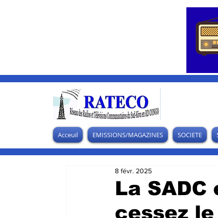
Acceuil
EMISSIONS/MAGAZINES
SOCIETE
8 févr. 2025
La SADC e
cessez le 