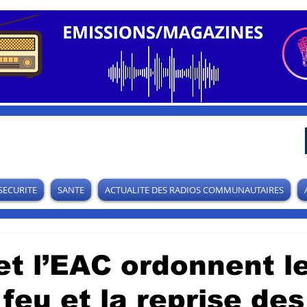
SECURITE
SANTE
ACTUALITE DES RADIOS COMMUNAUTAIRES
t l’EAC ordonnent l
feu et la reprise des