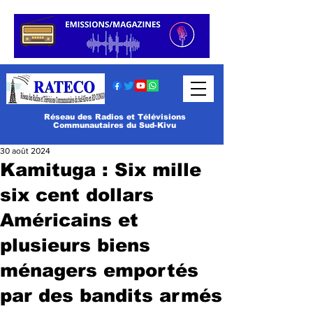
Réseau des Radios et Télévisions
Communautaires du Sud-Kivu
30 août 2024
Kamituga : Six mille
six cent dollars
Américains et
plusieurs biens
ménagers emportés
par des bandits armés