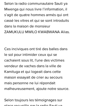
Selon la radio communautaire Sauti ya 
Mwenga qui nous livre l’information, il 
s’agit de quatre hommes armés qui ont 
cassé les vitres et qui se sont introduits 
dans la maison de monsieur 
ZAMUKULU MWILO KWABWANA Alias. 
Ces inciviques ont tiré des balles dans 
le sol pour intimider ceux qui se 
cachaient sous lit, l'une des victimes 
vendeur de vaches dans la ville de 
Kamituga et qui logeait dans cette 
maison essayait de crier au secours 
mais personne ne lui répondait 
malheureusement, ajoute notre source.
Selon toujours les témoignages sur 
place recueillis par la radio Sauti ya 