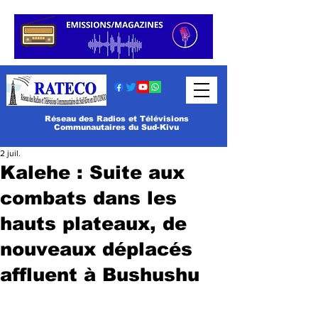
Réseau des Radios et Télévisions
Communautaires du Sud-Kivu
2 juil.
Kalehe : Suite aux
combats dans les
hauts plateaux, de
nouveaux déplacés
affluent à Bushushu