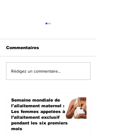
Commentaires
Sud-Kivu :
Kalehe : Des 
Rédigez un commentaire...
Réapparition de cas
pillages mett
de Mpox, la
alaise la pop
population appelée à
de Kalonge
la vigilance
Semaine mondiale de
l'allaitement maternel :
Les femmes appelées à
l’allaitement exclusif
pendant les six premiers
mois