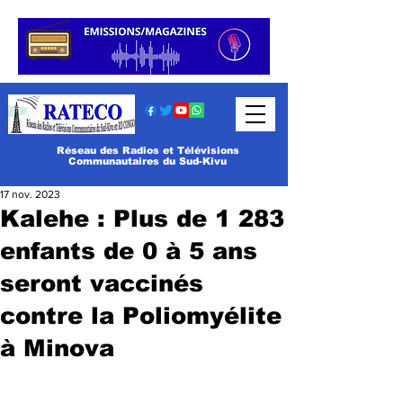
Réseau des Radios et Télévisions
Communautaires du Sud-Kivu
17 nov. 2023
Kalehe : Plus de 1 283
enfants de 0 à 5 ans
seront vaccinés
contre la Poliomyélite
à Minova