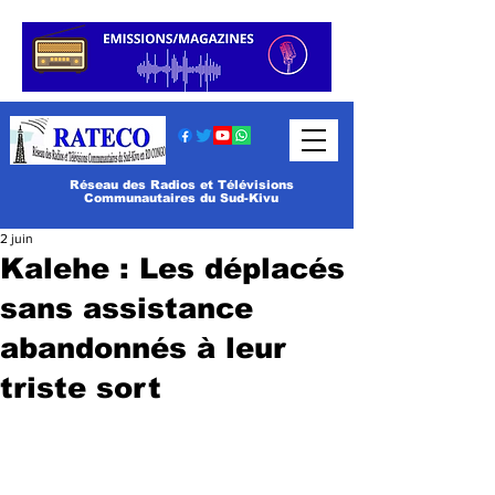
Réseau des Radios et Télévisions
Communautaires du Sud-Kivu
2 juin
Kalehe : Les déplacés
sans assistance
abandonnés à leur
triste sort