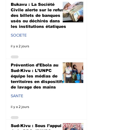
Bukavu : La Société
Civile alerte sur le refus
des billets de banques
usés ou déchirés dans
les institutions étatiques
SOCIETE
il y a 2 jours
Prévention d’Ebola au
Sud-Kivu : L’UNPC
équipe les médias de
territoires en dispositifs
de lavage des mains
SANTE
il y a 2 jours
Sud-Kivu : Sous l’appui