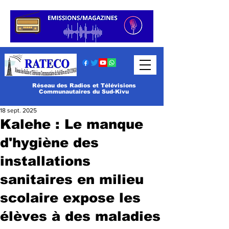
Réseau des Radios et Télévisions
Communautaires du Sud-Kivu
18 sept. 2025
Kalehe : Le manque
d'hygiène des
installations
sanitaires en milieu
scolaire expose les
élèves à des maladies