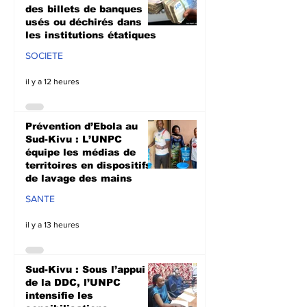
des billets de banques
usés ou déchirés dans
les institutions étatiques
SOCIETE
il y a 12 heures
Prévention d’Ebola au
Sud-Kivu : L’UNPC
équipe les médias de
territoires en dispositifs
de lavage des mains
SANTE
il y a 13 heures
Sud-Kivu : Sous l’appui
de la DDC, l’UNPC
intensifie les