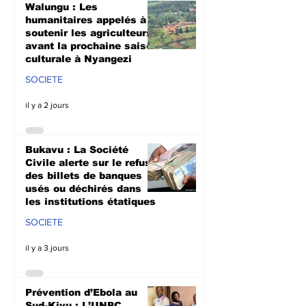
Walungu : Les
humanitaires appelés à
soutenir les agriculteurs
avant la prochaine saison
culturale à Nyangezi
SOCIETE
il y a 2 jours
Bukavu : La Société
Civile alerte sur le refus
des billets de banques
usés ou déchirés dans
les institutions étatiques
SOCIETE
il y a 3 jours
Prévention d’Ebola au
Sud-Kivu : L’UNPC