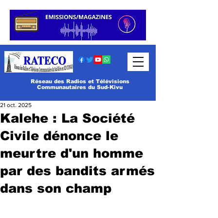
Réseau des Radios et Télévisions
Communautaires du Sud-Kivu
21 oct. 2025
Kalehe : La Société
Civile dénonce le
meurtre d'un homme
par des bandits armés
dans son champ