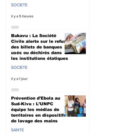
SOCIETE
il y a 5 heures
Bukavu : La Société
Civile alerte sur le refus
des billets de banques
usés ou déchirés dans
les institutions étatiques
SOCIETE
il y a 1 jour
Prévention d’Ebola au
Sud-Kivu : L’UNPC
équipe les médias de
territoires en dispositifs
de lavage des mains
SANTE