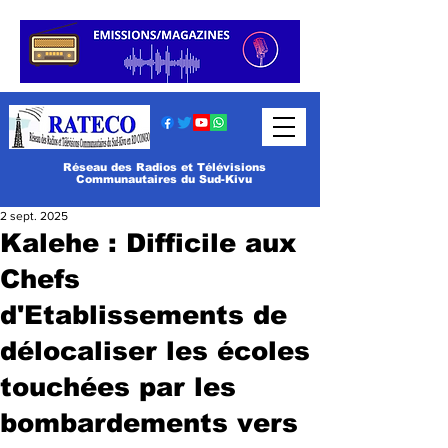
Réseau des Radios et Télévisions
Communautaires du Sud-Kivu
2 sept. 2025
Kalehe : Difficile aux
Chefs
d'Etablissements de
délocaliser les écoles
touchées par les
bombardements vers