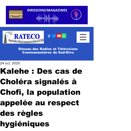
Réseau des Radios et Télévisions
Communautaires du Sud-Kivu
24 oct. 2025
Kalehe : Des cas de
Choléra signalés à
Chofi, la population
appelée au respect
des règles
hygiéniques