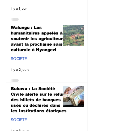
il y a 1 jour
Walungu : Les
humanitaires appelés à
soutenir les agriculteurs
avant la prochaine saison
culturale à Nyangezi
SOCIETE
il y a 2 jours
Bukavu : La Société
Civile alerte sur le refus
des billets de banques
usés ou déchirés dans
les institutions étatiques
SOCIETE
il y a 3 jours