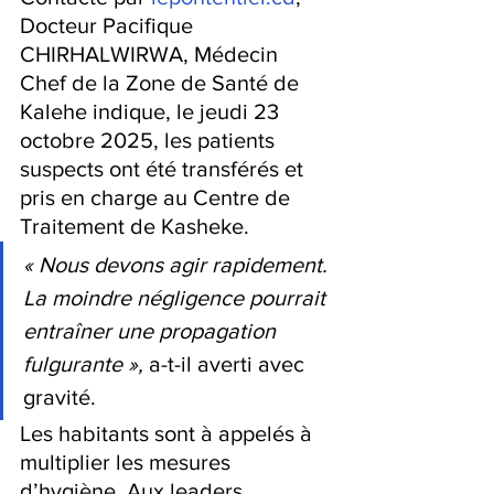
Docteur Pacifique 
CHIRHALWIRWA, Médecin 
Chef de la Zone de Santé de 
Kalehe indique, le jeudi 23 
octobre 2025, les patients 
suspects ont été transférés et 
pris en charge au Centre de 
Traitement de Kasheke.
« Nous devons agir rapidement. 
La moindre négligence pourrait 
entraîner une propagation 
fulgurante »,
 a-t-il averti avec 
gravité.
Les habitants sont à appelés à 
multiplier les mesures 
d’hygiène. Aux leaders 