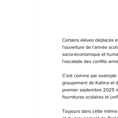
Certains élèves déplacés et
l'ouverture de l'année scol
socio-économique et humani
l'escalade des conflits arm
C'est comme par exemple d
groupement de Kalima et de
premier septembre 2025 ma
fournitures scolaires et uni
Toujours dans cette même 