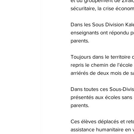
et du groupement de Ziralo 
sécuritaire, la crise écono
Dans les Sous Division Kaleh
enseignants ont répondu pr
parents.
Toujours dans le territoir
repris le chemin de l'écol
arriérés de deux mois de sa
Dans toutes ces Sous-Divis
présentés aux écoles sans 
parents.
Ces élèves déplacés et reto
assistance humanitaire en vi