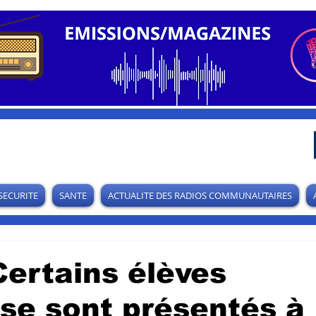
SECURITE
SANTE
ACTUALITE DES RADIOS COMMUNAUTAIRES
Certains élèves
se sont présentés à