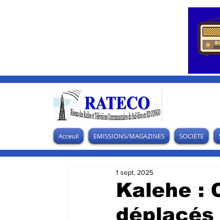
Acceuil
EMISSIONS/MAGAZINES
SOCIETE
1 sept. 2025
Kalehe : 
déplacés 