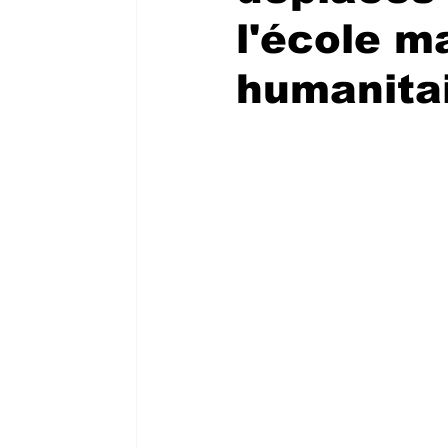
l'école ma
humanita