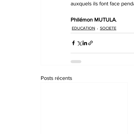
auxquels ils font face pen
Philémon
MUTULA
.
EDUCATION
SOCIETE
Posts récents