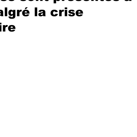
lgré la crise
ire