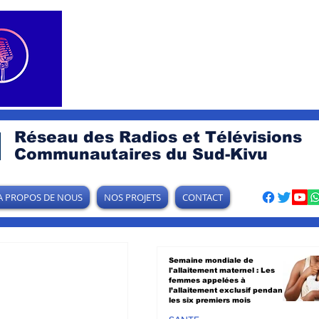
Réseau des Radios et Télévisions
Communautaires du Sud-Kivu
A PROPOS DE NOUS
NOS PROJETS
CONTACT
Semaine mondiale de
l'allaitement maternel : Les
femmes appelées à
l’allaitement exclusif pendant
les six premiers mois