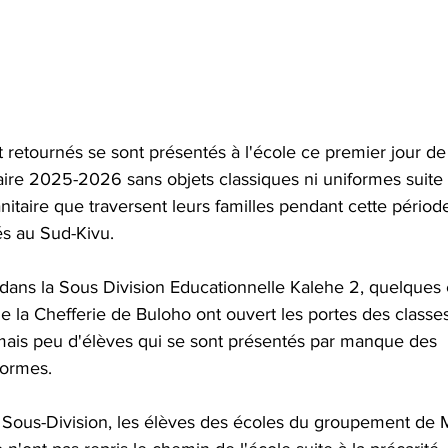
 retournés se sont présentés à l'école ce premier jour de
aire 2025-2026 sans objets classiques ni uniformes suite à
taire que traversent leurs familles pendant cette périod
és au Sud-Kivu.
ans la Sous Division Educationnelle Kalehe 2, quelques 
 la Chefferie de Buloho ont ouvert les portes des classe
is peu d'élèves qui se sont présentés par manque des 
formes.
Sous-Division, les élèves des écoles du groupement de