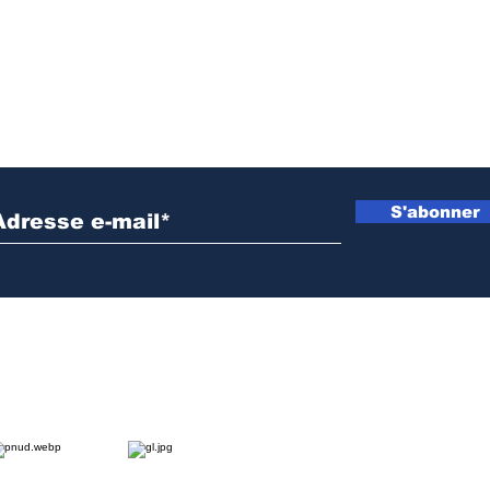
Inscrivez vous à notre newsletter
S'abonner
NOS PARTENAIRES