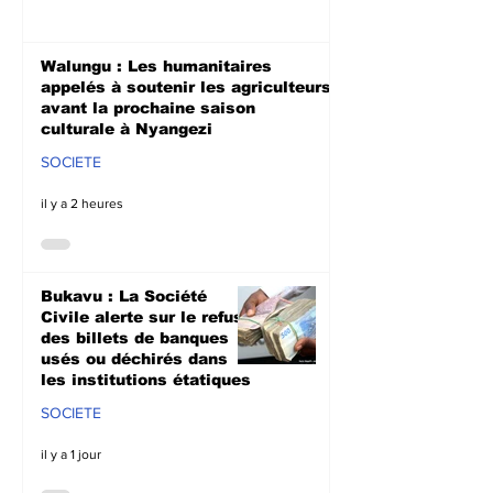
Walungu : Les humanitaires
appelés à soutenir les agriculteurs
avant la prochaine saison
culturale à Nyangezi
SOCIETE
il y a 2 heures
Bukavu : La Société
Civile alerte sur le refus
des billets de banques
usés ou déchirés dans
les institutions étatiques
SOCIETE
il y a 1 jour