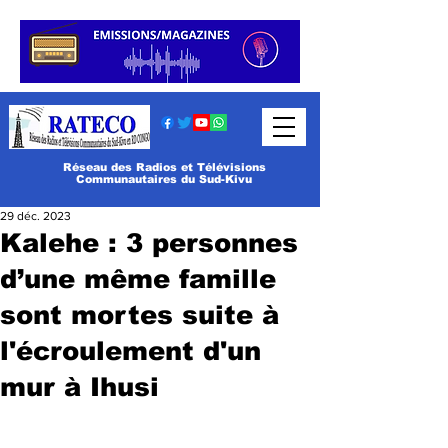
Réseau des Radios et Télévisions
Communautaires du Sud-Kivu
29 déc. 2023
Kalehe : 3 personnes
d’une même famille
sont mortes suite à
l'écroulement d'un
mur à Ihusi