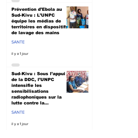
Prévention d’Ebola au
Sud-Kivu : L’UNPC
équipe les médias de
territoires en dispositifs
de lavage des mains
SANTE
il y a 1 jour
Sud-Kivu : Sous l’appui
de la DDC, l’UNPC
intensifie les
sensibilisations
radiophoniques sur la
lutte contre la
propagation d'Ebola
SANTE
il y a 1 jour