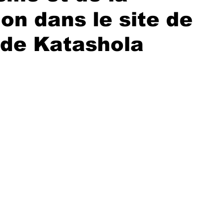
ion dans le site de
 de Katashola