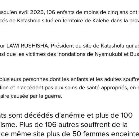
usqu'en avril 2025, 106 enfants de moins de cinq ans ont 
cés de Katashola situé en territoire de Kalehe dans la pro
ur LAWI RUSHISHA, Président du site de Katashola qui abr
nsi que les victimes des inondations de Nyamukubi et Bu
lusieurs personnes dont les enfants et les adultes souffr
tion et n'accèdent pas aux soins de santé appropriés, en 
aire causée par la guerre.
nts sont décédés d'anémie et plus de 100 
isme. Plus de 106 autres souffrent de la 
s ce même site plus de 50 femmes enceinte