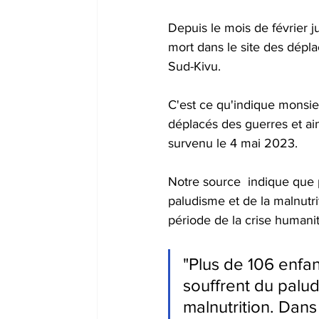
Depuis le mois de février j
mort dans le site des dépla
Sud-Kivu.
C'est ce qu'indique monsie
déplacés des guerres et ai
survenu le 4 mai 2023.
Notre source  indique que p
paludisme et de la malnutri
période de la crise humanit
"Plus de 106 enfa
souffrent du palud
malnutrition. Dan