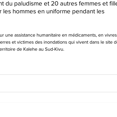
ent du paludisme et 20 autres femmes et fill
ar les hommes en uniforme pendant les 
 une assistance humanitaire en médicaments, en vivres
rres et victimes des inondations qui vivent dans le site d
erritoire de Kalehe au Sud-Kivu.