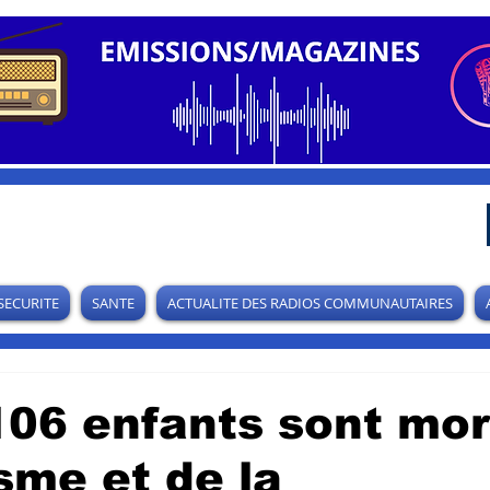
SECURITE
SANTE
ACTUALITE DES RADIOS COMMUNAUTAIRES
106 enfants sont mor
sme et de la