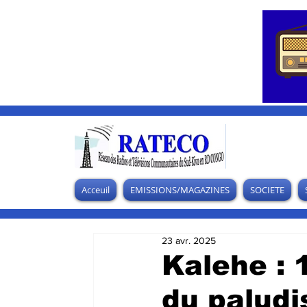
Acceuil
EMISSIONS/MAGAZINES
SOCIETE
23 avr. 2025
Kalehe : 
du paludi