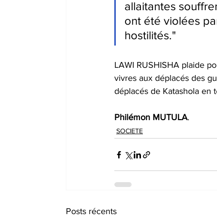
allaitantes souffr
ont été violées p
hostilités."
LAWI RUSHISHA plaide pour
vivres aux déplacés des gue
déplacés de Katashola en t
Philémon
MUTULA
.
SOCIETE
Posts récents