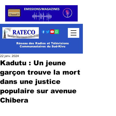
Réseau des Radios et Télévisions
Communautaires du Sud-Kivu
22 janv. 2024
Kadutu : Un jeune
garçon trouve la mort
dans une justice
populaire sur avenue
Chibera