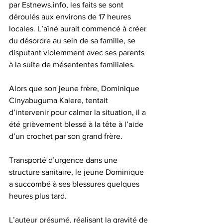
par Estnews.info, les faits se sont 
déroulés aux environs de 17 heures 
locales. L’aîné aurait commencé à créer 
du désordre au sein de sa famille, se 
disputant violemment avec ses parents 
à la suite de mésententes familiales.
Alors que son jeune frère, Dominique 
Cinyabuguma Kalere, tentait 
d’intervenir pour calmer la situation, il a 
été grièvement blessé à la tête à l’aide 
d’un crochet par son grand frère.
Transporté d’urgence dans une 
structure sanitaire, le jeune Dominique 
a succombé à ses blessures quelques 
heures plus tard. 
L’auteur présumé, réalisant la gravité de 