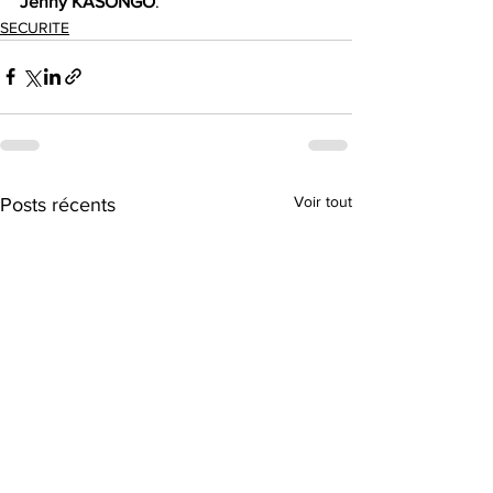
Jenny
KASONGO
.
SECURITE
Voir tout
Posts récents