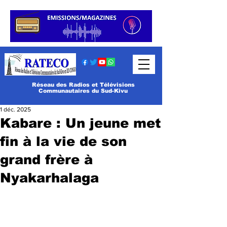
Réseau des Radios et Télévisions
Communautaires du Sud-Kivu
1 déc. 2025
Kabare : Un jeune met
fin à la vie de son
grand frère à
Nyakarhalaga