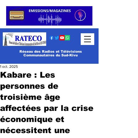
Réseau des Radios et Télévisions
Communautaires du Sud-Kivu
1 oct. 2025
Kabare : Les
personnes de
troisième âge
affectées par la crise
économique et
nécessitent une