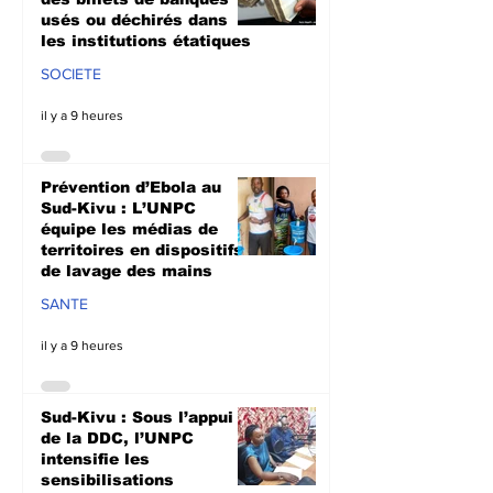
usés ou déchirés dans
les institutions étatiques
SOCIETE
il y a 9 heures
Prévention d’Ebola au
Sud-Kivu : L’UNPC
équipe les médias de
territoires en dispositifs
de lavage des mains
SANTE
il y a 9 heures
Sud-Kivu : Sous l’appui
de la DDC, l’UNPC
intensifie les
sensibilisations