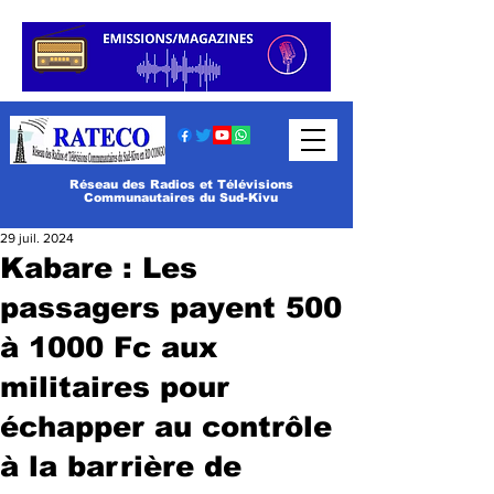
Réseau des Radios et Télévisions
Communautaires du Sud-Kivu
29 juil. 2024
Kabare : Les
passagers payent 500
à 1000 Fc aux
militaires pour
échapper au contrôle
à la barrière de