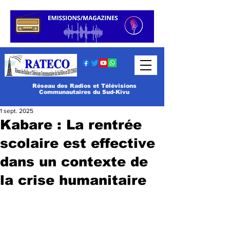
Réseau des Radios et Télévisions
Communautaires du Sud-Kivu
1 sept. 2025
Kabare : La rentrée
scolaire est effective
dans un contexte de
la crise humanitaire