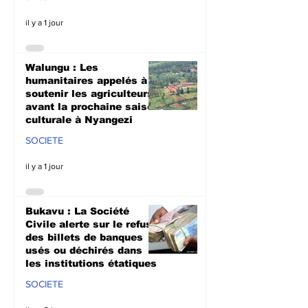
il y a 1 jour
Walungu : Les
humanitaires appelés à
soutenir les agriculteurs
avant la prochaine saison
culturale à Nyangezi
SOCIETE
il y a 1 jour
Bukavu : La Société
Civile alerte sur le refus
des billets de banques
usés ou déchirés dans
les institutions étatiques
SOCIETE