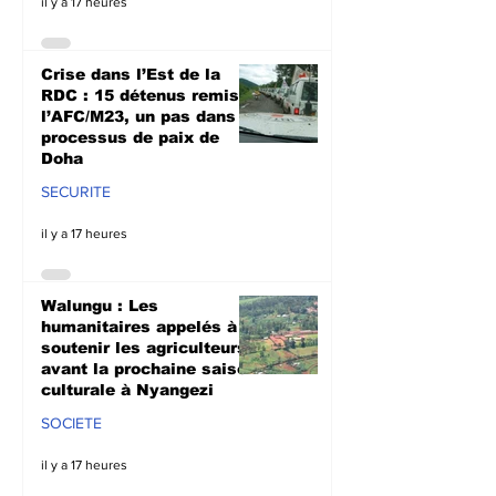
il y a 17 heures
Crise dans l’Est de la
RDC : 15 détenus remis à
l’AFC/M23, un pas dans le
processus de paix de
Doha
SECURITE
il y a 17 heures
Walungu : Les
humanitaires appelés à
soutenir les agriculteurs
avant la prochaine saison
culturale à Nyangezi
SOCIETE
il y a 17 heures