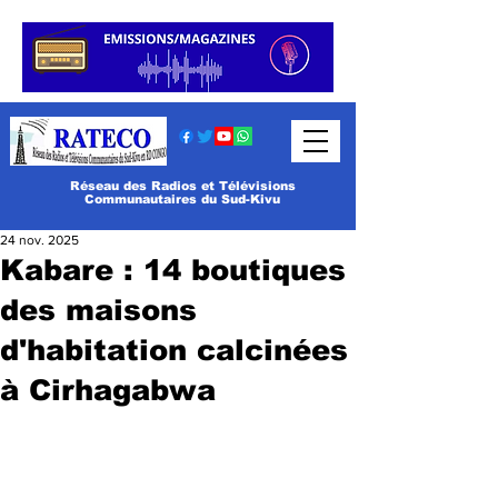
Réseau des Radios et Télévisions
Communautaires du Sud-Kivu
24 nov. 2025
Kabare : 14 boutiques
des maisons
d'habitation calcinées
à Cirhagabwa