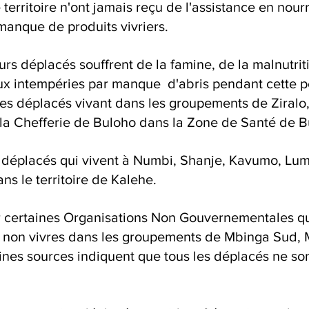
rritoire n'ont jamais reçu de l'assistance en nourri
 manque de produits vivriers.
urs déplacés souffrent de la famine, de la malnutriti
ux intempéries par manque  d'abris pendant cette p
des déplacés vivant dans les groupements de Ziralo,
a Chefferie de Buloho dans la Zone de Santé de Bu
 déplacés qui vivent à Numbi, Shanje, Kavumo, Lumb
 le territoire de Kalehe.
par certaines Organisations Non Gouvernementales qu
et non vivres dans les groupements de Mbinga Sud, 
ines sources indiquent que tous les déplacés ne son