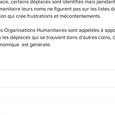
ace, certains déplacés sont identifiés mais pendant
manitaire leurs noms ne figurent pas sur les listes d
tion qui crée frustrations et mécontentements.
les Organisations Humanitaires sont appelées à appo
s les déplacés qui se trouvent dans d'autres coins, c
onomique  est générale.