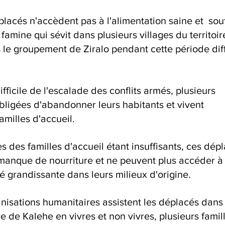
placés n'accèdent pas à l'alimentation saine et  sou
a famine qui sévit dans plusieurs villages du territoir
e groupement de Ziralo pendant cette période diffi
fficile de l'escalade des conflits armés, plusieurs 
bligées d'abandonner leurs habitants et vivent 
milles d'accueil.
des familles d'accueil étant insuffisants, ces dépl
 manque de nourriture et ne peuvent plus accéder à 
té grandissante dans leurs milieux d'origine.
nisations humanitaires assistent les déplacés dans 
e de Kalehe en vivres et non vivres, plusieurs famil