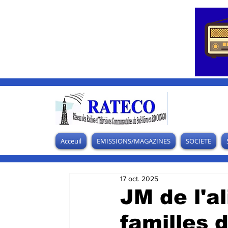
Acceuil
EMISSIONS/MAGAZINES
SOCIETE
17 oct. 2025
JM de l'a
familles 