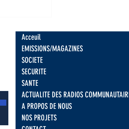
: Les
ires appelés à
 les
eurs avant la
Acceuil
e saison
e à Nyangezi
EMISSIONS/MAGAZINES
SOCIETE
SECURITE
SANTE
ACTUALITE DES RADIOS COMMUNAUTAIR
A PROPOS DE NOUS
NOS PROJETS