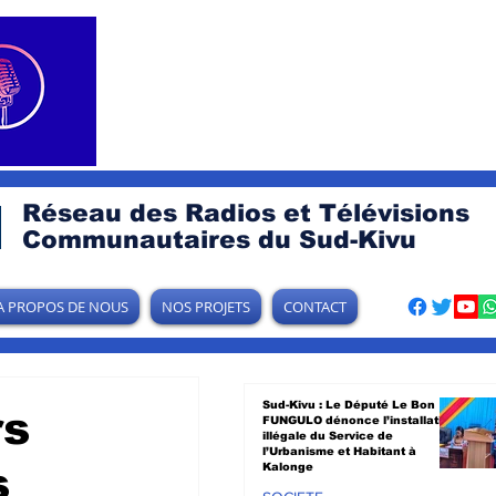
Réseau des Radios et Télévisions
Communautaires du Sud-Kivu
A PROPOS DE NOUS
NOS PROJETS
CONTACT
Sud-Kivu : Le Député Le Bon
rs
FUNGULO dénonce l’installation
illégale du Service de
l’Urbanisme et Habitant à
s
Kalonge