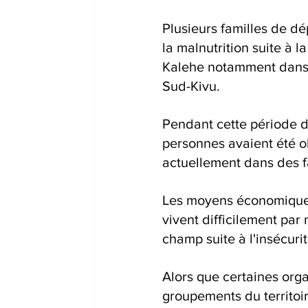
Plusieurs familles de dé
la malnutrition suite à l
Kalehe notamment dans l
Sud-Kivu.
Pendant cette période di
personnes avaient été o
actuellement dans des fa
Les moyens économiques 
vivent difficilement par
champ suite à l'insécuri
Alors que certaines orga
groupements du territoir