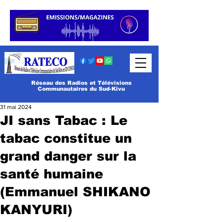
Réseau des Radios et Télévisions
Communautaires du Sud-Kivu
31 mai 2024
JI sans Tabac : Le
tabac constitue un
grand danger sur la
santé humaine
(Emmanuel SHIKANO
KANYURI)