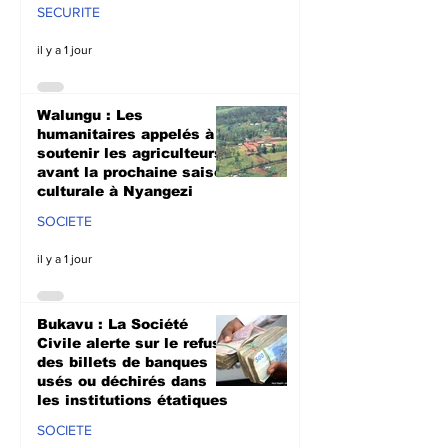
SECURITE
il y a 1 jour
Walungu : Les
humanitaires appelés à
soutenir les agriculteurs
avant la prochaine saison
culturale à Nyangezi
SOCIETE
il y a 1 jour
Bukavu : La Société
Civile alerte sur le refus
des billets de banques
usés ou déchirés dans
les institutions étatiques
SOCIETE