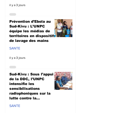
il y a 3 jours
Prévention d’Ebola au
Sud-Kivu : L’UNPC
équipe les médias de
territoires en dispositifs
de lavage des mains
SANTE
il y a 3 jours
Sud-Kivu : Sous l’appui
de la DDC, l’UNPC
intensifie les
sensibilisations
radiophoniques sur la
lutte contre la
propagation d'Ebola
SANTE