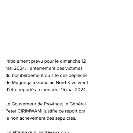
Initialement prévu pour le dimanche 12 
mai 2024, l’enterrement des victimes 
du bombardement du site des déplacés 
de Mugunga à Goma au Nord-Kivu vient 
d’être reporté au mercredi 15 mai 2024.
Le Gouverneur de Province, le Général 
Peter CIRIMWAMI justifie ce report par 
le non achèvement des sépulcres.
Il a affirmé que les travaux du « 