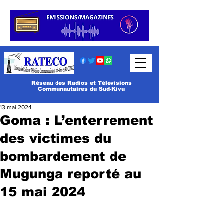
Réseau des Radios et Télévisions
Communautaires du Sud-Kivu
13 mai 2024
Goma : L’enterrement
des victimes du
bombardement de
Mugunga reporté au
15 mai 2024