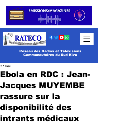
Réseau des Radios et Télévisions
Communautaires du Sud-Kivu
27 mai
Ebola en RDC : Jean-
Jacques MUYEMBE
rassure sur la
disponibilité des
intrants médicaux