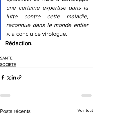
une certaine expertise dans la 
lutte contre cette maladie, 
reconnue dans le monde entier 
»,
 a conclu ce virologue.
Rédaction.
SANTE
SOCIETE
Voir tout
Posts récents