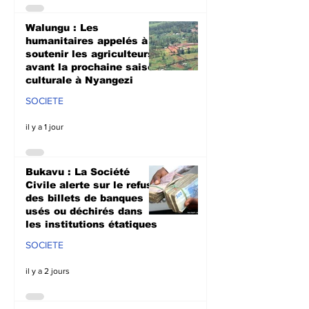
Walungu : Les
humanitaires appelés à
soutenir les agriculteurs
avant la prochaine saison
culturale à Nyangezi
SOCIETE
il y a 1 jour
Bukavu : La Société
Civile alerte sur le refus
des billets de banques
usés ou déchirés dans
les institutions étatiques
SOCIETE
il y a 2 jours